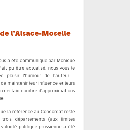
 de l’Alsace-Moselle
nous a été communiqué par Monique
’ait pu être actualisé, nous vous le
 plaisir l’humour de l’auteur –
 de maintenir leur influence et leurs
un certain nombre d’approximations
ue.
 que la référence au Concordat reste
e trois départements (aux limites
a volonté politique prussienne a été