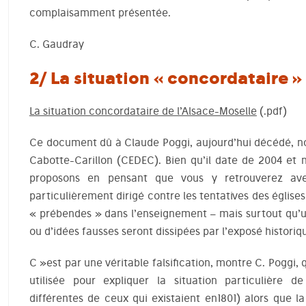
complaisamment présentée.
C. Gaudray
2/ La situation « concordataire »
La situation concordataire de l’Alsace-Moselle
(.pdf)
Ce document dû à Claude Poggi, aujourd’hui décédé, 
Cabotte-Carillon (CEDEC). Bien qu’il date de 2004 et n
proposons en pensant que vous y retrouverez avec
particulièrement dirigé contre les tentatives des églises
« prébendes » dans l’enseignement – mais surtout qu’
ou d’idées fausses seront dissipées par l’exposé historiq
C »est par une véritable falsification, montre C. Poggi,
utilisée pour expliquer la situation particulière d
différentes de ceux qui existaient en1801) alors que l