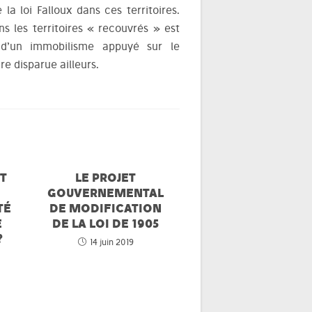
la loi Falloux dans ces territoires.
ns les territoires « recouvrés » est
s d’un immobilisme appuyé sur le
e disparue ailleurs.
T
LE PROJET
GOUVERNEMENTAL
TÉ
DE MODIFICATION
E
DE LA LOI DE 1905
?
14 juin 2019