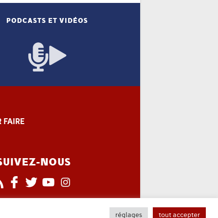
PODCASTS ET VIDÉOS
 FAIRE
SUIVEZ-NOUS
réglages
tout accepter