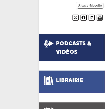
Alsace-Moselle
PODCASTS &
VIDÉOS
LIBRAIRIE