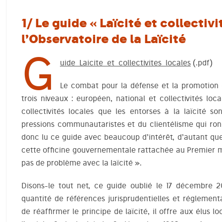
1/ Le guide « Laïcité et collectivi
l’Observatoire de la Laïcité
G
uide_Laicite_et_collectivites_locales
(.pdf)
Le combat pour la défense et la promotion d
trois niveaux : européen, national et collectivités lo
collectivités locales que les entorses à la laïcité so
pressions communautaristes et du clientélisme qui ro
donc lu ce guide avec beaucoup d’intérêt, d’autant que
cette officine gouvernementale rattachée au Premier mi
pas de problème avec la laïcité ».
Disons-le tout net, ce guide oublié le 17 décembre 2
quantité de références jurisprudentielles et réglementa
de réaffirmer le principe de laïcité, il offre aux élu