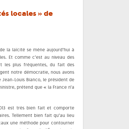
tés locales » de
e la laïcité se mène aujourd’hui à
cales. Et comme c’est au niveau des
nt les plus fréquentes, du fait des
ngent notre démocratie, nous avons
 Jean-Louis Bianco, le président de
nistre, prétend que « la France n’a
013 est très bien fait et comporte
ires. Tellement bien fait qu’au lieu
s locaux une méthode pour contourner