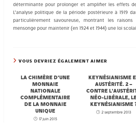
déterminante pour prolonger et amplifier les effets de 
L’analyse politique de la période postérieure à 1919 da
particulièrement savoureuse, montrant les raison
mensonge pour maintenir (en 1924 et 1944) une loi scolair
VOUS DEVRIEZ ÉGALEMENT AIMER
LA CHIMÈRE D’UNE
KEYNÉSIANISME E
MONNAIE
AUSTÉRITÉ. 2 –
NATIONALE
CONTRE L’AUSTÉRI
COMPLÉMENTAIRE
NÉO-LIBÉRALE, L
DE LA MONNAIE
KEYNÉSIANISME 
UNIQUE
2 septembre 2013
17 juin 2015