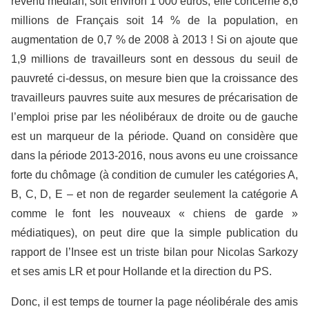
revenu médian, soit environ 1 000 euros, elle concerne 8,6
millions de Français soit 14 % de la population, en
augmentation de 0,7 % de 2008 à 2013 ! Si on ajoute que
1,9 millions de travailleurs sont en dessous du seuil de
pauvreté ci-dessus, on mesure bien que la croissance des
travailleurs pauvres suite aux mesures de précarisation de
l’emploi prise par les néolibéraux de droite ou de gauche
est un marqueur de la période. Quand on considère que
dans la période 2013-2016, nous avons eu une croissance
forte du chômage (à condition de cumuler les catégories A,
B, C, D, E – et non de regarder seulement la catégorie A
comme le font les nouveaux « chiens de garde »
médiatiques), on peut dire que la simple publication du
rapport de l’Insee est un triste bilan pour Nicolas Sarkozy
et ses amis LR et pour Hollande et la direction du PS.
Donc, il est temps de tourner la page néolibérale des amis