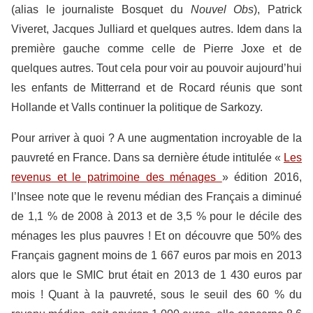
(alias le journaliste Bosquet du
Nouvel Obs
), Patrick
Viveret, Jacques Julliard et quelques autres. Idem dans la
première gauche comme celle de Pierre Joxe et de
quelques autres. Tout cela pour voir au pouvoir aujourd’hui
les enfants de Mitterrand et de Rocard réunis que sont
Hollande et Valls continuer la politique de Sarkozy.
Pour arriver à quoi ? A une augmentation incroyable de la
pauvreté en France. Dans sa dernière étude intitulée «
Les
revenus et le patrimoine des ménages
» édition 2016,
l’Insee note que le revenu médian des Français a diminué
de 1,1 % de 2008 à 2013 et de 3,5 % pour le décile des
ménages les plus pauvres ! Et on découvre que 50% des
Français gagnent moins de 1 667 euros par mois en 2013
alors que le SMIC brut était en 2013 de 1 430 euros par
mois ! Quant à la pauvreté, sous le seuil des 60 % du