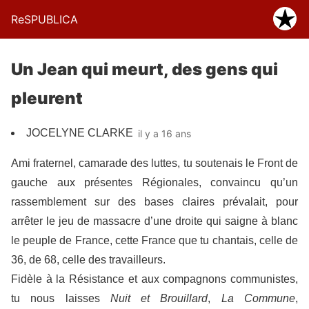
ReSPUBLICA
Un Jean qui meurt, des gens qui
pleurent
JOCELYNE CLARKE
il y a 16 ans
Ami fraternel, camarade des luttes, tu soutenais le Front de
gauche aux présentes Régionales, convaincu qu’un
rassemblement sur des bases claires prévalait, pour
arrêter le jeu de massacre d’une droite qui saigne à blanc
le peuple de France, cette France que tu chantais, celle de
36, de 68, celle des travailleurs.
Fidèle à la Résistance et aux compagnons communistes,
tu nous laisses
Nuit et Brouillard
,
La Commune
,