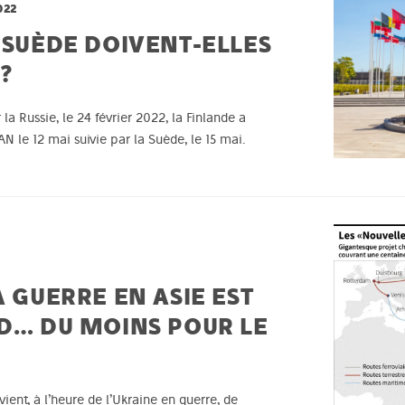
022
 SUÈDE DOIVENT-ELLES
 ?
 la Russie, le 24 février 2022, la Finlande a
le 12 mai suivie par la Suède, le 15 mai.
A GUERRE EN ASIE EST
RD… DU MOINS POUR LE
vient, à l’heure de l’Ukraine en guerre, de