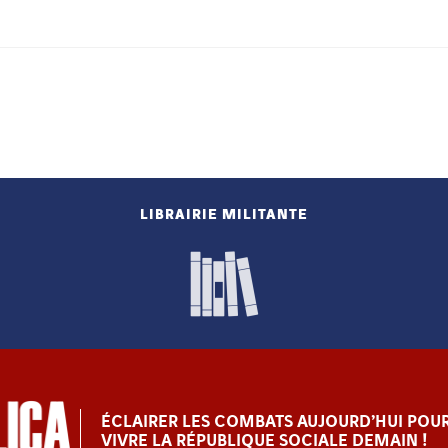
LIBRAIRIE MILITANTE
ÉCLAIRER LES COMBATS AUJOURD’HUI POUR
VIVRE LA RÉPUBLIQUE SOCIALE DEMAIN !