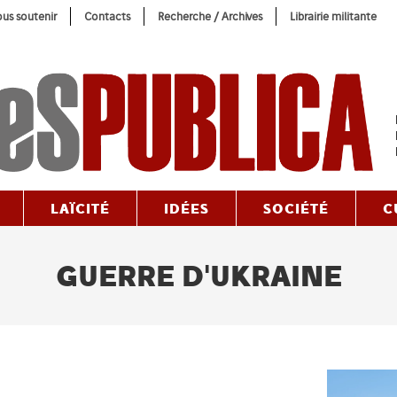
us soutenir
Contacts
Recherche / Archives
Librairie militante
LAÏCITÉ
IDÉES
SOCIÉTÉ
C
GUERRE D'UKRAINE