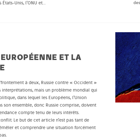
des
 États-Unis, l’ONU et…
N EUROPÉENNE ET LA
E
affrontement à deux, Russie contre « Occident »
s interprétations, mais un problème mondial qui
itique, dans lequel les Européens, l’Union
s son ensemble, donc Russie comprise, doivent
pendance compte tenu de leurs intérêts.
flit. Le but de cet article n’est pas tant de
démêler et comprendre une situation forcément
pas.