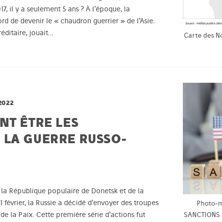
7, il y a seulement 5 ans ? À l’époque, la
rd de devenir le « chaudron guerrier » de l’Asie.
ditaire, jouait…
Carte des No
2022
NT ÊTRE LES
LA GUERRE RUSSO-
la République populaire de Donetsk et de la
 février, la Russie a décidé d’envoyer des troupes
Photo-m
 de la Paix. Cette première série d’actions fut
SANCTIONS a