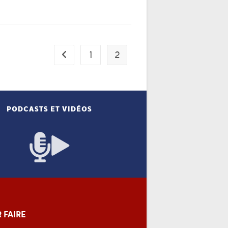
1
2
Go to the previous page
PODCASTS ET VIDÉOS
 FAIRE