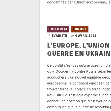
condamnée par l’Union européenne, les
EDITORIAL
EUROPE
ÉVARISTE
4 AVRIL 2022
L’EUROPE, L’UNIO
GUERRE EN UKRAIN
Ce conflit n’est pas qu’une question d’
ou « Occident » contre Russie selon le
accouchera d’un nouvel équilibre géopol
européenne, le continent européen dan
trouver toute leur place en toute indé
ReSPUBLICA s’est déjà exprimé sur ce con
donner une position que d’essayer de 
compliquée que la guerre ne résoudra 