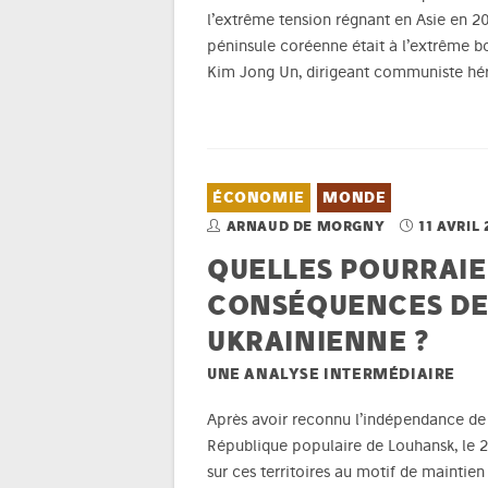
l’extrême tension régnant en Asie en 201
péninsule coréenne était à l’extrême bo
Kim Jong Un, dirigeant communiste héré
ÉCONOMIE
MONDE
ARNAUD DE MORGNY
11 AVRIL 
QUELLES POURRAIE
CONSÉQUENCES DE 
UKRAINIENNE ?
UNE ANALYSE INTERMÉDIAIRE
Après avoir reconnu l’indépendance de 
République populaire de Louhansk, le 21
sur ces territoires au motif de maintien