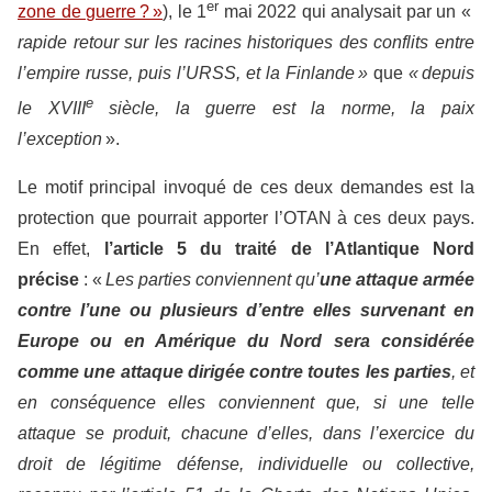
er
zone de guerre ? »
), le 1
mai 2022 qui analysait par un «
rapide retour sur les racines historiques des conflits entre
l’empire russe, puis l’URSS, et la Finlande »
que
« depuis
e
le XVIII
siècle, la guerre est la norme, la paix
l’exception
».
Le motif principal invoqué de ces deux demandes est la
protection que pourrait apporter l’OTAN à ces deux pays.
En effet,
l’article 5 du traité de l’Atlantique Nord
précise
: «
Les parties conviennent qu’
une attaque armée
contre l’une ou plusieurs d’entre elles survenant en
Europe ou en Amérique du Nord sera considérée
comme une attaque dirigée contre toutes les parties
, et
en conséquence elles conviennent que, si une telle
attaque se produit, chacune d’elles, dans l’exercice du
droit de légitime défense, individuelle ou collective,