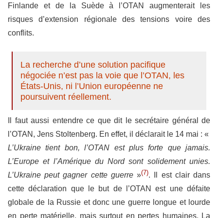
Finlande et de la Suède à l’OTAN augmenterait les
risques d’extension régionale des tensions voire des
conflits.
La recherche d’une solution pacifique
négociée n’est pas la voie que l’OTAN, les
États-Unis, ni l’Union européenne ne
poursuivent réellement.
Il faut aussi entendre ce que dit le secrétaire général de
l’OTAN, Jens Stoltenberg. En effet, il déclarait le 14 mai : «
L’Ukraine tient bon, l’OTAN est plus forte que jamais.
L’Europe et l’Amérique du Nord sont solidement unies.
(7)
L’Ukraine peut gagner cette guerre
»
. Il est clair dans
cette déclaration que le but de l’OTAN est une défaite
globale de la Russie et donc une guerre longue et lourde
en perte matérielle, mais surtout en pertes humaines. La