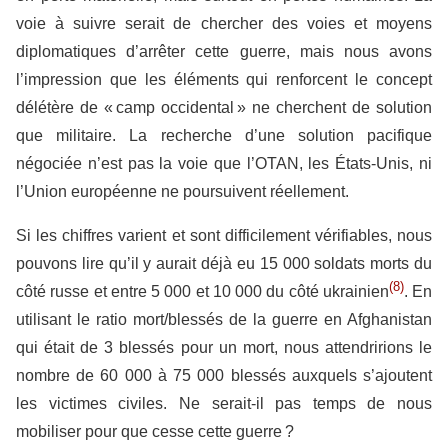
voie à suivre serait de chercher des voies et moyens
diplomatiques d’arrêter cette guerre, mais nous avons
l’impression que les éléments qui renforcent le concept
délétère de « camp occidental » ne cherchent de solution
que militaire. La recherche d’une solution pacifique
négociée n’est pas la voie que l’OTAN, les États-Unis, ni
l’Union européenne ne poursuivent réellement.
Si les chiffres varient et sont difficilement vérifiables, nous
pouvons lire qu’il y aurait déjà eu 15 000 soldats morts du
(8)
côté russe et entre 5 000 et 10 000 du côté ukrainien
. En
utilisant le ratio mort/blessés de la guerre en Afghanistan
qui était de 3 blessés pour un mort, nous attendririons le
nombre de 60 000 à 75 000 blessés auxquels s’ajoutent
les victimes civiles. Ne serait-il pas temps de nous
mobiliser pour que cesse cette guerre ?