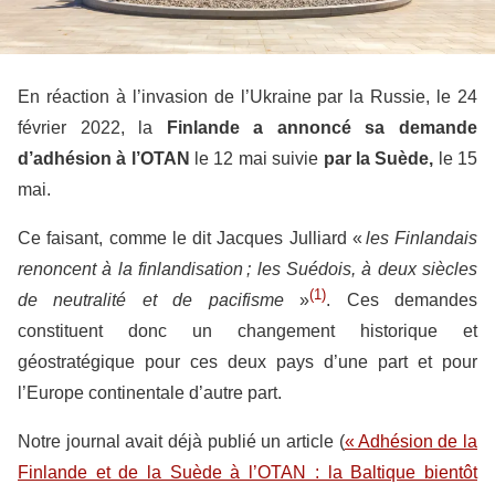
En réaction à l’invasion de l’Ukraine par la Russie, le 24
février 2022, la
Finlande a annoncé sa demande
d’adhésion à l’OTAN
le 12 mai suivie
par la Suède,
le 15
mai.
Ce faisant, comme le dit Jacques Julliard «
les Finlandais
renoncent à la finlandisation ; les Suédois, à deux siècles
(1)
de neutralité et de pacifisme
»
. Ces demandes
constituent donc un changement historique et
géostratégique pour ces deux pays d’une part et pour
l’Europe continentale d’autre part.
Notre journal avait déjà publié un article (
« Adhésion de la
Finlande et de la Suède à l’OTAN : la Baltique bientôt