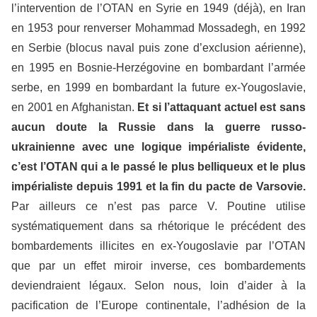
l’intervention de l’OTAN en Syrie en 1949 (déjà), en Iran
en 1953 pour renverser Mohammad Mossadegh, en 1992
en Serbie (blocus naval puis zone d’exclusion aérienne),
en 1995 en Bosnie-Herzégovine en bombardant l’armée
serbe, en 1999 en bombardant la future ex-Yougoslavie,
en 2001 en Afghanistan.
Et si l’attaquant actuel est sans
aucun doute la Russie dans la guerre russo-
ukrainienne avec une logique impérialiste évidente,
c’est l’OTAN qui a le passé le plus belliqueux et le plus
impérialiste depuis 1991 et la fin du pacte de Varsovie.
Par ailleurs ce n’est pas parce V. Poutine utilise
systématiquement dans sa rhétorique le précédent des
bombardements illicites en ex-Yougoslavie par l’OTAN
que par un effet miroir inverse, ces bombardements
deviendraient légaux. Selon nous, loin d’aider à la
pacification de l’Europe continentale, l’adhésion de la