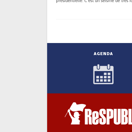
présidentielle. C’est un séisme de très
AGENDA