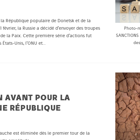
la République populaire de Donetsk et de la
 février, la Russie a décidé d’envoyer des troupes
Photo-m
 de la Paix. Cette première série d’actions fut
SANCTIONS a
des
 États-Unis, l’ONU et…
EN AVANT POUR LA
NE RÉPUBLIQUE
auche est éliminée dès le premier tour de la