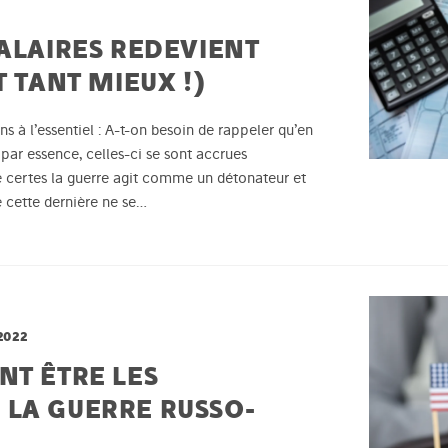
SALAIRES REDEVIENT
T TANT MIEUX !)
 à l’essentiel : A-t-on besoin de rappeler qu’en
 par essence, celles-ci se sont accrues
ue certes la guerre agit comme un détonateur et
e cette dernière ne se…
2022
NT ÊTRE LES
LA GUERRE RUSSO-