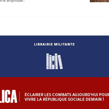
 forte amplitude…
LIBRAIRIE MILITANTE
ÉCLAIRER LES COMBATS AUJOURD’HUI POUR
VIVRE LA RÉPUBLIQUE SOCIALE DEMAIN !