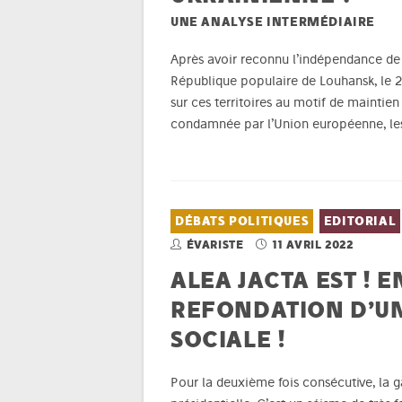
UNE ANALYSE INTERMÉDIAIRE
Après avoir reconnu l’indépendance de 
République populaire de Louhansk, le 21
sur ces territoires au motif de maintien
condamnée par l’Union européenne, les
DÉBATS POLITIQUES
EDITORIAL
ÉVARISTE
11 AVRIL 2022
ALEA JACTA EST ! 
REFONDATION D’U
SOCIALE !
Pour la deuxième fois consécutive, la g