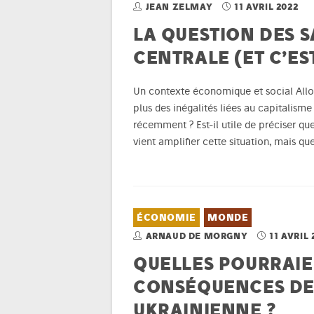
JEAN ZELMAY
11 AVRIL 2022
LA QUESTION DES 
CENTRALE (ET C’ES
Un contexte économique et social Allons
plus des inégalités liées au capitalisme
récemment ? Est-il utile de préciser q
vient amplifier cette situation, mais qu
ÉCONOMIE
MONDE
ARNAUD DE MORGNY
11 AVRIL 
QUELLES POURRAIE
CONSÉQUENCES DE 
UKRAINIENNE ?