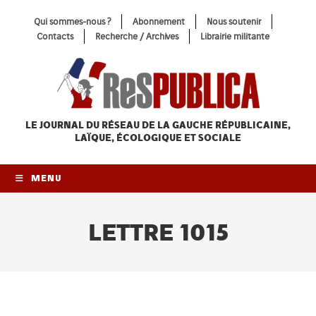
Skip
Qui sommes-nous ?
Abonnement
Nous soutenir
to
Contacts
Recherche / Archives
Librairie militante
content
LE JOURNAL DU RÉSEAU
DE LA GAUCHE RÉPUBLICAINE,
LAÏQUE, ÉCOLOGIQUE ET SOCIALE
MENU
LETTRE 1015