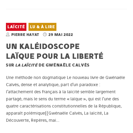
LAÏCITÉ
LU & À LIRE
PIERRE HAYAT
29 MAI 2022
UN KALÉIDOSCOPE
LAÏQUE POUR LA LIBERTÉ
SUR
LA LAÏCITÉ
DE GWÉNAËLE CALVÈS
Une méthode non dogmatique Le nouveau livre de Gwénaële
Calvès, dense et analytique, part d’un paradoxe :
l’attachement des Français à la laïcité semble largement
partagé, mais le sens du terme « laïque », qui est l’une des
quatre caractérisations constitutionnelles de la République,
apparaît polémique((Gwénaële Calvès, La laïcité, La
Découverte, Repères, mai…