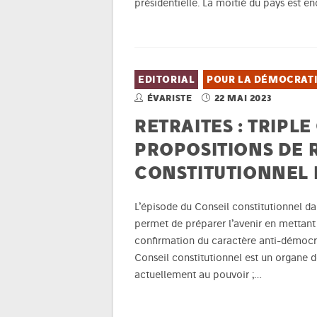
présidentielle. La moitié du pays est e
EDITORIAL
POUR LA DÉMOCRAT
ÉVARISTE
22 MAI 2023
RETRAITES : TRIPLE
PROPOSITIONS DE R
CONSTITUTIONNEL 
L’épisode du Conseil constitutionnel d
permet de préparer l’avenir en mettant e
confirmation du caractère anti-démocra
Conseil constitutionnel est un organe d
actuellement au pouvoir ;…