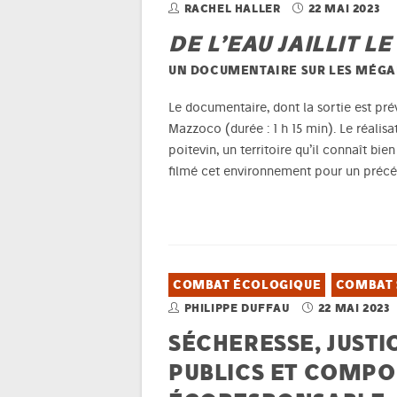
RACHEL HALLER
22 MAI 2023
DE L’EAU JAILLIT LE
UN DOCUMENTAIRE SUR LES MÉGA
Le documentaire, dont la sortie est prév
Mazzoco (durée : 1 h 15 min). Le réalisa
poitevin, un territoire qu’il connaît bien
filmé cet environnement pour un préc
COMBAT ÉCOLOGIQUE
COMBAT 
PHILIPPE DUFFAU
22 MAI 2023
SÉCHERESSE, JUSTI
PUBLICS ET COMP