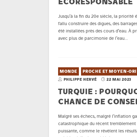
ÉCORESPONSABLE
Jusqu’à la fin du 20e siècle, la priorité é
fallu construire des digues, des barrage
été installées près des cours d’eau. À pré
avec plus de parcimonie de l’eau…
MONDE
PROCHE ET MOYEN-OR
PHILIPPE HERVÉ
22 MAI 2023
TURQUIE : POURQUO
CHANCE DE CONSER
Malgré ses échecs, malgré l’inflation g
catastrophique du récent tremblement 
puissante, comme le révèlent les résulta