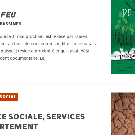
 FEU
BASSINES
ue le 31 mai prochain, est réalisé par Fabien
teur a choisi de concentrer son film sur le marais
 puisqu’il réside à proximité et qu’il avait déjà
édent documentaire. Le…
SOCIAL
CE SOCIALE, SERVICES
ORTEMENT