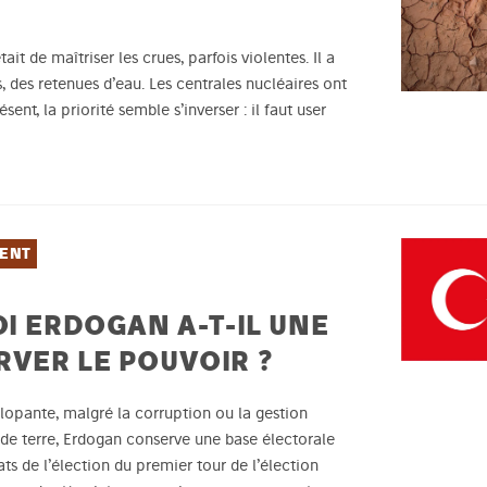
tait de maîtriser les crues, parfois violentes. Il a
s, des retenues d’eau. Les centrales nucléaires ont
sent, la priorité semble s’inverser : il faut user
IENT
I ERDOGAN A-T-IL UNE
VER LE POUVOIR ?
alopante, malgré la corruption ou la gestion
de terre, Erdogan conserve une base électorale
ts de l’élection du premier tour de l’élection