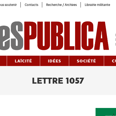
us soutenir
Contacts
Recherche / Archives
Librairie militante
LAÏCITÉ
IDÉES
SOCIÉTÉ
C
LETTRE 1057