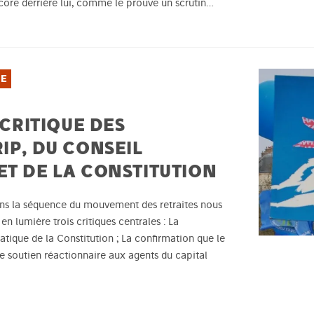
ncore derrière lui, comme le prouve un scrutin…
IE
 CRITIQUE DES
IP, DU CONSEIL
ET DE LA CONSTITUTION
ans la séquence du mouvement des retraites nous
n lumière trois critiques centrales : La
tique de la Constitution ; La confirmation que le
e soutien réactionnaire aux agents du capital