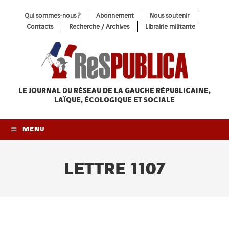
Skip
Qui sommes-nous ?
Abonnement
Nous soutenir
to
Contacts
Recherche / Archives
Librairie militante
content
LE JOURNAL DU RÉSEAU
DE LA GAUCHE RÉPUBLICAINE,
LAÏQUE, ÉCOLOGIQUE ET SOCIALE
MENU
LETTRE 1107