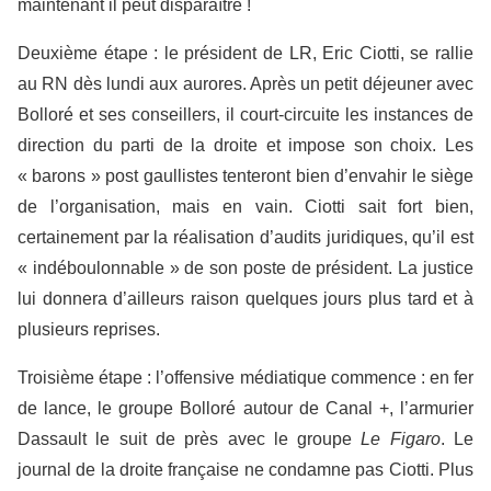
maintenant il peut disparaître !
Deuxième étape : le président de LR, Eric Ciotti, se rallie
au RN dès lundi aux aurores. Après un petit déjeuner avec
Bolloré et ses conseillers, il court-circuite les instances de
direction du parti de la droite et impose son choix. Les
« barons » post gaullistes tenteront bien d’envahir le siège
de l’organisation, mais en vain. Ciotti sait fort bien,
certainement par la réalisation d’audits juridiques, qu’il est
« indéboulonnable » de son poste de président. La justice
lui donnera d’ailleurs raison quelques jours plus tard et à
plusieurs reprises.
Troisième étape : l’offensive médiatique commence : en fer
de lance, le groupe Bolloré autour de Canal +, l’armurier
Dassault le suit de près avec le groupe
Le Figaro
. Le
journal de la droite française ne condamne pas Ciotti. Plus