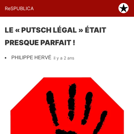
ReSPUBLICA
LE « PUTSCH LÉGAL » ÉTAIT
PRESQUE PARFAIT !
PHILIPPE HERVÉ
il y a 2 ans