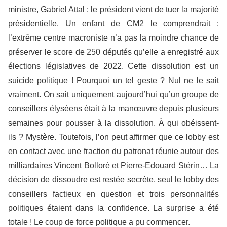
ministre, Gabriel Attal : le président vient de tuer la majorité
présidentielle. Un enfant de CM2 le comprendrait :
l’extrême centre macroniste n’a pas la moindre chance de
préserver le score de 250 députés qu’elle a enregistré aux
élections législatives de 2022. Cette dissolution est un
suicide politique ! Pourquoi un tel geste ? Nul ne le sait
vraiment. On sait uniquement aujourd’hui qu’un groupe de
conseillers élyséens était à la manœuvre depuis plusieurs
semaines pour pousser à la dissolution. À qui obéissent-
ils ? Mystère. Toutefois, l’on peut affirmer que ce lobby est
en contact avec une fraction du patronat réunie autour des
milliardaires Vincent Bolloré et Pierre-Edouard Stérin… La
décision de dissoudre est restée secrète, seul le lobby des
conseillers factieux en question et trois personnalités
politiques étaient dans la confidence. La surprise a été
totale ! Le coup de force politique a pu commencer.