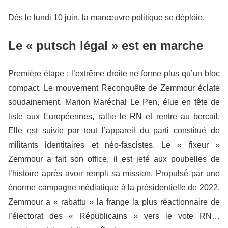
Dès le lundi 10 juin, la manœuvre politique se déploie.
Le « putsch légal » est en marche
Première étape : l’extrême droite ne forme plus qu’un bloc
compact. Le mouvement Reconquête de Zemmour éclate
soudainement. Marion Maréchal Le Pen, élue en tête de
liste aux Européennes, rallie le RN et rentre au bercail.
Elle est suivie par tout l’appareil du parti constitué de
militants identitaires et néo-fascistes. Le « fixeur »
Zemmour a fait son office, il est jeté aux poubelles de
l’histoire après avoir rempli sa mission. Propulsé par une
énorme campagne médiatique à la présidentielle de 2022,
Zemmour a « rabattu » la frange la plus réactionnaire de
l’électorat des « Républicains » vers le vote RN…