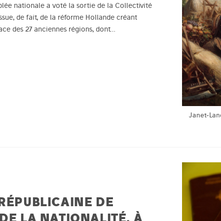
ée nationale a voté la sortie de la Collectivité
sue, de fait, de la réforme Hollande créant
lace des 27 anciennes régions, dont…
Janet-Lan
 RÉPUBLICAINE DE
DE LA NATIONALITÉ, À