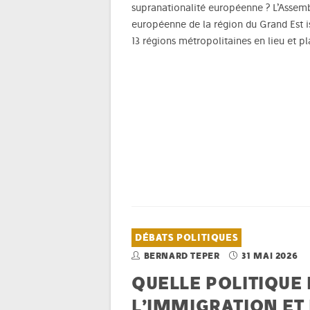
supranationalité européenne ? L’Assembl
européenne de la région du Grand Est is
13 régions métropolitaines en lieu et p
DÉBATS POLITIQUES
BERNARD TEPER
31 MAI 2026
QUELLE POLITIQUE
L’IMMIGRATION ET 