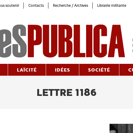
us soutenir
Contacts
Recherche / Archives
Librairie militante
LAÏCITÉ
IDÉES
SOCIÉTÉ
C
LETTRE 1186