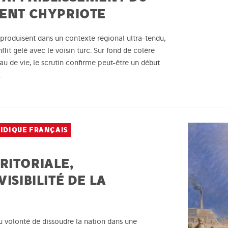
DENT CHYPRIOTE
 produisent dans un contexte régional ultra-tendu,
flit gelé avec le voisin turc. Sur fond de colère
au de vie, le scrutin confirme peut-être un début
…
RIDIQUE FRANÇAIS
RITORIALE,
ISIBILITÉ DE LA
ou volonté de dissoudre la nation dans une