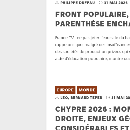
PHILIPPE DUFFAU
31 MAI 2026
FRONT POPULAIRE, 
PARENTHÈSE ENCH
France TV : ne pas jeter l’eau sale du b
rappelons que, malgré des insuffisances
des sociétés de production privées qui 
acte d’éducation populaire, montre que
EUROPE
MONDE
LÉO, BERNARD TEPER
31 MAI 2
CHYPRE 2026 : MO
DROITE, ENJEUX G
CONSIDÉRABLES ET