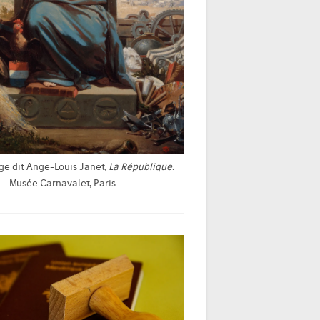
ge dit Ange-Louis Janet,
La République
.
Musée Carnavalet, Paris.