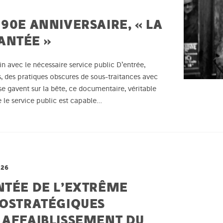
90E ANNIVERSAIRE, « LA
ANTÉE »
ain avec le nécessaire service public D’entrée,
, des pratiques obscures de sous-traitances avec
se gavent sur la bête, ce documentaire, véritable
 le service public est capable…
026
NTÉE DE L’EXTRÊME
ÉOSTRATÉGIQUES
 AFFAIBLISSEMENT DU