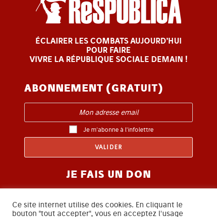
ÉCLAIRER LES COMBATS AUJOURD’HUI
POUR FAIRE
VIVRE LA RÉPUBLIQUE SOCIALE DEMAIN !
ABONNEMENT (GRATUIT)
Je m'abonne à l'infolettre
JE FAIS UN DON
Ce site internet utilise des cookies. En cliquant le
bouton "tout accepter", vous en acceptez l'usage