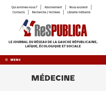
Skip
Qui sommes-nous ?
Abonnement
Nous soutenir
to
Contacts
Recherche / Archives
Librairie militante
content
LE JOURNAL DU RÉSEAU
DE LA GAUCHE RÉPUBLICAINE,
LAÏQUE, ÉCOLOGIQUE ET SOCIALE
MENU
MÉDECINE