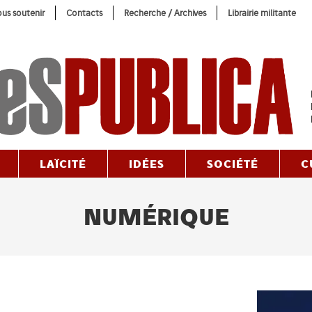
us soutenir
Contacts
Recherche / Archives
Librairie militante
LAÏCITÉ
IDÉES
SOCIÉTÉ
C
NUMÉRIQUE