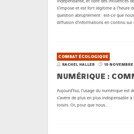
indépendante, et libre des influences de
s’impose et est fort légitime à l’heure
question abruptement : est-ce que nous
diffusion d’informations en continu sur
COMBAT ÉCOLOGIQUE
RACHEL HALLER
10 NOVEMBRE 
NUMÉRIQUE : COM
Aujourd’hui, l’usage du numérique est d
s’avère de plus en plus indispensable à
loisirs. Or, pour que nous…