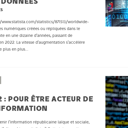
S DONNÉES
ES
://www.statista.com/statistics/871513/worldwide-
es numériques créées ou répliquées dans le
nte en une dizaine d’années, passant de
en 2022. La vitesse d’augmentation s’accélère
de plus en plus…
 : POUR ÊTRE ACTEUR DE
INFORMATION
nir l’information républicaine laïque et sociale,