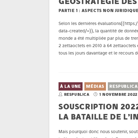
GÉOSTRATÉGIE DE
PARTIE 1 : ASPECTS NON JURIDIQU
Selon les dernières évaluations((https
data-created/=)), la quantité de donné
monde a été multipliée par plus de tre
2 zettaoctets en 2010 à 64 zettaoctets 
tous les jours davantage et le recours 
À LA UNE
MÉDIAS
RESPUBLICA
RESPUBLICA
1 NOVEMBRE 2022
SOUSCRIPTION 2022
LA BATAILLE DE L’
Mais pourquoi donc nous soutenir, soute