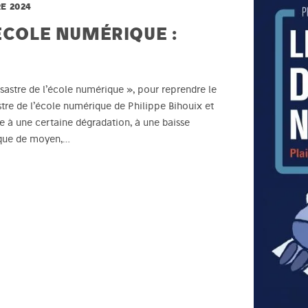
E 2024
ÉCOLE NUMÉRIQUE :
ésastre de l’école numérique », pour reprendre le
astre de l’école numérique de Philippe Bihouix et
ace à une certaine dégradation, à une baisse
anque de moyen,…