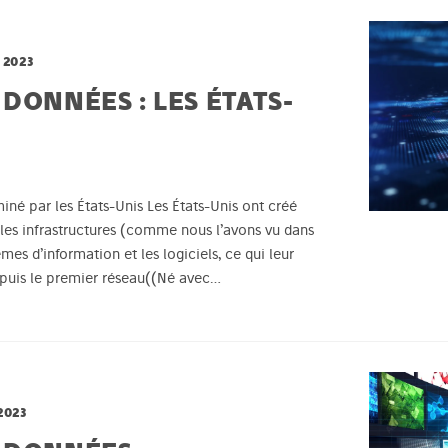
 2023
DONNÉES : LES ÉTATS-
é par les États-Unis Les États-Unis ont créé
er les infrastructures (comme nous l’avons vu dans
èmes d’information et les logiciels, ce qui leur
puis le premier réseau((Né avec…
2023