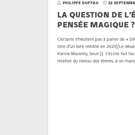
PHILIPPE DUFFAU
22 SEPTEMBR
LA QUESTION DE L’
PENSÉE MAGIQUE ?
Certains n’hésitent pas à parler de « D
titre d’un livre réédité en 2021((Le dés
Karine Mauvilly, Seuil.)). L’école fait f
relative du niveau des élèves, à un m