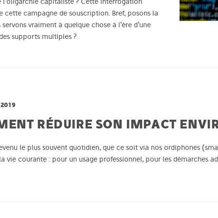
 l’oligarchie capitaliste ? Cette interrogation
 de cette campagne de souscription. Bref, posons la
 servons vraiment à quelque chose à l’ère d’une
 des supports multiples ?
2019
MENT RÉDUIRE SON IMPACT ENVI
evenu le plus souvent quotidien, que ce soit via nos ordiphones (sm
 la vie courante : pour un usage professionnel, pour les démarches ad