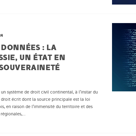
24
 DONNÉES : LA
SIE, UN ÉTAT EN
 SOUVERAINETÉ
un système de droit civil continental, à l’instar du
droit écrit dont la source principale est la loi
s, en raison de l’immensité du territoire et des
 régionales,…