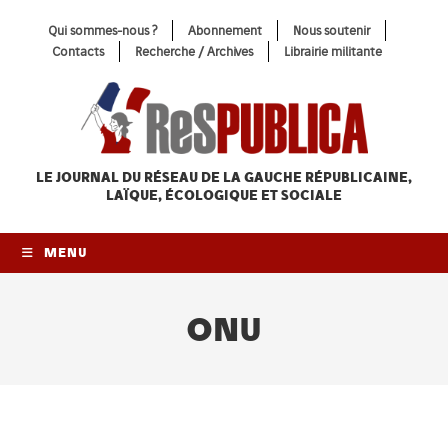
Skip
Qui sommes-nous ?
Abonnement
Nous soutenir
to
Contacts
Recherche / Archives
Librairie militante
content
LE JOURNAL DU RÉSEAU
DE LA GAUCHE RÉPUBLICAINE,
LAÏQUE, ÉCOLOGIQUE ET SOCIALE
MENU
ONU