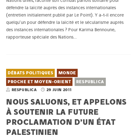
Nations unies, raconte son combat parfois solitaire pour
défendre la laïcité auprès des instances internationales
(entretien initialement publié par Le Point). Y a-t-il encore
quelqu'un pour défendre la laïcité et le sécularisme auprès
des instances internationales ? Pour Karima Bennoune,
rapporteuse spéciale des Nations…
DÉBATS POLITIQUES
MONDE
PROCHE ET MOYEN-ORIENT
RESPUBLICA
RESPUBLICA
29 JUIN 2011
NOUS SALUONS, ET APPELONS
À SOUTENIR LA FUTURE
PROCLAMATION D’UN ÉTAT
PALESTINIEN