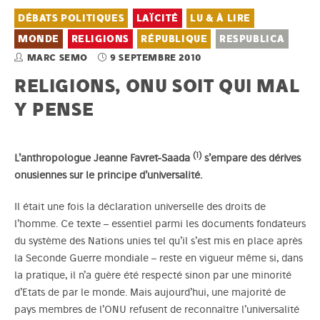
DÉBATS POLITIQUES
LAÏCITÉ
LU & À LIRE
MONDE
RELIGIONS
RÉPUBLIQUE
RESPUBLICA
MARC SEMO
9 SEPTEMBRE 2010
RELIGIONS, ONU SOIT QUI MAL
Y PENSE
(1)
L’anthropologue Jeanne Favret-Saada
s’empare des dérives
onusiennes sur le principe d’universalité.
Il était une fois la déclaration universelle des droits de
l’homme. Ce texte – essentiel parmi les documents fondateurs
du système des Nations unies tel qu’il s’est mis en place après
la Seconde Guerre mondiale – reste en vigueur même si, dans
la pratique, il n’a guère été respecté sinon par une minorité
d’Etats de par le monde. Mais aujourd’hui, une majorité de
pays membres de l’ONU refusent de reconnaître l’universalité