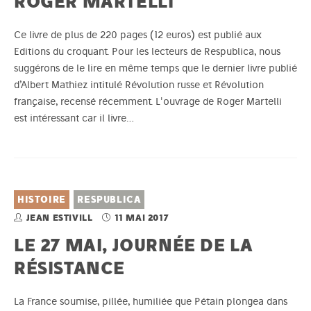
ROGER MARTELLI
Ce livre de plus de 220 pages (12 euros) est publié aux
Editions du croquant. Pour les lecteurs de Respublica, nous
suggérons de le lire en même temps que le dernier livre publié
d’Albert Mathiez intitulé Révolution russe et Révolution
française, recensé récemment. L'ouvrage de Roger Martelli
est intéressant car il livre…
HISTOIRE
RESPUBLICA
JEAN ESTIVILL
11 MAI 2017
LE 27 MAI, JOURNÉE DE LA
RÉSISTANCE
La France soumise, pillée, humiliée que Pétain plongea dans