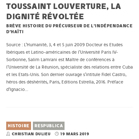
TOUSSAINT LOUVERTURE, LA
DIGNITÉ RÉVOLTÉE
BRÈVE HISTOIRE DU PRÉCURSEUR DE L’INDÉPENDANCE
D’HAÏTI
Source : L’Humanité, 3, 4 et 5 juin 2009 Docteur ès Etudes
Ibériques et Latino-américaines de l’Université Paris IV-
Sorbonne, Salim Lamrani est Maître de conférences à
l’Université de La Réunion, spécialiste des relations entre Cuba
et les Etats-Unis. Son dernier ouvrage s’intitule Fidel Castro,
héros des déshérités, Paris, Editions Estrella, 2016. Préface
d’Ignacio…
HISTOIRE
RESPUBLICA
CHRISTIAN DULIEU
19 MARS 2019