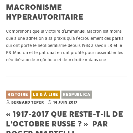
MACRONISME
HYPERAUTORITAIRE
Comprenons que la victoire d’Emmanuel Macron est moins
due à une adhésion à sa praxis qu’à l’écroulement des partis
qui ont porté le néolibéralisme depuis 1983 à savoir LR et le
PS. Macron et le patronat en ont profité pour rassembler les
néolibéraux de « gôche » et de « droite » dans une…
HISTOIRE
LU & À LIRE
RESPUBLICA
BERNARD TEPER
14 JUIN 2017
« 1917-2017 QUE RESTE-T-IL DE
L’OCTOBRE RUSSE ? » PAR