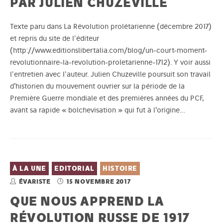
PAR JULIEN CHUZEVILLE
Texte paru dans La Révolution prolétarienne (décembre 2017)
et repris du site de l'éditeur
(http://www.editionslibertalia.com/blog/un-court-moment-
revolutionnaire-la-revolution-proletarienne-1712). Y voir aussi
l'entretien avec l'auteur. Julien Chuzeville poursuit son travail
d’historien du mouvement ouvrier sur la période de la
Première Guerre mondiale et des premières années du PCF,
avant sa rapide « bolchevisation » qui fut à l’origine…
À LA UNE
EDITORIAL
HISTOIRE
ÉVARISTE
15 NOVEMBRE 2017
QUE NOUS APPREND LA
RÉVOLUTION RUSSE DE 1917