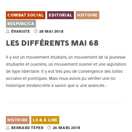
COMBAT SOCIAL
EDITORIAL
HISTOIRE
RESPUBLICA
ÉVARISTE
28 MAI 2018
LES DIFFÉRENTS MAI 68
Il y eut un mouvement étudiant, un mouvement de la jeunesse
étudiante et ouvrière, un mouvement ouvrier et une aspiration
de type libertaire. Il y eut très peu de convergence des luttes
sociales et politiques. Mais nous avons pu vérifier une loi
historique tendancielle à savoir que si une avancée…
HISTOIRE
LU & À LIRE
BERNARD TEPER
26 MARS 2018