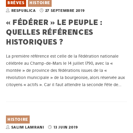
BRÈVES
HISTOIRE
RESPUBLICA
27 SEPTEMBRE 2019
« FÉDÉRER » LE PEUPLE :
QUELLES RÉFÉRENCES
HISTORIQUES ?
La première référence est celle de la Fédération nationale
célébrée au Champ-de-Mars le 14 juillet 1790, avec la «
montée » de province des fédérations issues de la «
révolution municipale » de la bourgeoisie, alors réservée aux
citoyens « actifs ». Car il faut attendre la seconde Fête de…
HISTOIRE
SALIM LAMRANI
13 JUIN 2019