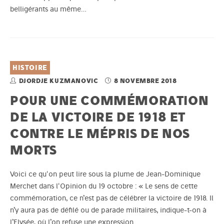
belligérants au même…
HISTOIRE
DJORDJE KUZMANOVIC
8 NOVEMBRE 2018
POUR UNE COMMÉMORATION
DE LA VICTOIRE DE 1918 ET
CONTRE LE MÉPRIS DE NOS
MORTS
Voici ce qu'on peut lire sous la plume de Jean-Dominique
Merchet dans l'Opinion du 19 octobre : « Le sens de cette
commémoration, ce n’est pas de célébrer la victoire de 1918. Il
n’y aura pas de défilé ou de parade militaires, indique-t-on à
l’Elysée, où l’on refuse une expression…