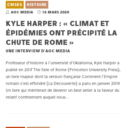
CRISES
HISTOIRE
AOC MEDIA
16 MARS 2020
KYLE HARPER : « CLIMAT ET
ÉPIDÉMIES ONT PRÉCIPITÉ LA
CHUTE DE ROME »
UNE INTERVIEW D'AOC MEDIA
Professeur d'histoire à l'université d'Oklahoma, Kyle Harper a
publié en 2017 The Fate of Rome (Princeton University Press),
un livre majeur dont la version française Comment l'Empire
romain s'est effondré (La Découverte) a paru en janvier 2019.
Un livre qui mériterait de devenir un best seller à la faveur du
relatif confinement auquel nous…