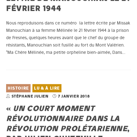
FÉVRIER 1944
Nous reproduisons dans ce numéro la lettre écrite par Missak
Manouchian à sa femme Mélinée le 21 février 1944 à la prison
de Fresnes, quelques heures avant que le chef du groupe de
résistants, Manouchian soit fusillé au fort du Mont Valérien.
"Ma Chère Mélinée, ma petite orpheline bien-aimée, Dans…
HISTOIRE
LU & À LIRE
STÉPHANE JULIEN
7 JANVIER 2018
«
UN COURT MOMENT
RÉVOLUTIONNAIRE DANS LA
RÉVOLUTION PROLÉTARIENNE
,