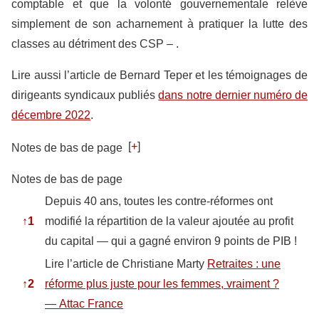
comptable et que la volonté gouvernementale relève
simplement de son acharnement à pratiquer la lutte des
classes au détriment des CSP – .
Lire aussi l’article de Bernard Teper et les témoignages de
dirigeants syndicaux publiés
dans notre dernier numéro de
décembre 2022
.
[
+
]
Notes de bas de page
Notes de bas de page
Depuis 40 ans, toutes les contre-réformes ont
↑
1
modifié la répartition de la valeur ajoutée au profit
du capital — qui a gagné environ 9 points de PIB !
Lire l’article de Christiane Marty
Retraites : une
↑
2
réforme plus juste pour les femmes, vraiment ?
— Attac France