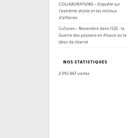
COLLABORATIONS – Enquête sur
l’extrême droite et les milieux
d’affaires
Cultures – Novembre
dans
1525 : la
Guerre des paysans en Alsace ou le
désir de liberté
NOS STATISTIQUES
2 093 867 visites