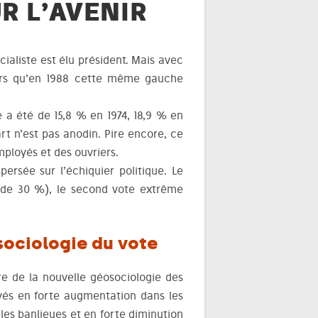
R L’AVENIR
cialiste est élu président. Mais avec
ors qu’en 1988 cette même gauche
e a été de 15,8 % en 1974, 18,9 % en
rt n’est pas anodin. Pire encore, ce
ployés et des ouvriers.
ersée sur l’échiquier politique. Le
s de 30 %), le second vote extrême
 sociologie du vote
re de la nouvelle géosociologie des
loyés en forte augmentation dans les
 les banlieues et en forte diminution