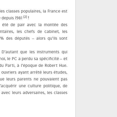
es classes populaires, la France est
(2)
e depuis 1981
!
 a été de pair avec la montée des
ntaires, les chefs de cabinet, les
% des députés – alors qu’ils sont
D’autant que les instruments qui
i, le PC a perdu sa spécificité – et
du Parti, à l’époque de Robert Hue.
s ouvriers ayant arrêté leurs études,
ue leurs parents ne pouvaient pas
acquérir une culture politique, de
 avec leurs adversaires, les classes