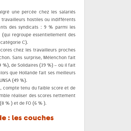
algré une percée chez les salariés
travailleurs hostiles ou indifférents
ants des syndicats : 9 % parmi les
 (qui regroupe essentiellement des
catégorie C).
cores chez les travailleurs proches
chon. Sans surprise, Mélenchon fait
%), de Solidaires (39 %) – où il fait
lors que Hollande fait ses meilleurs
’UNSA (49 %).
ou, compte tenu du faible score et de
semble réaliser des scores nettement
8 % ) et de FO (6 % ).
e : les couches