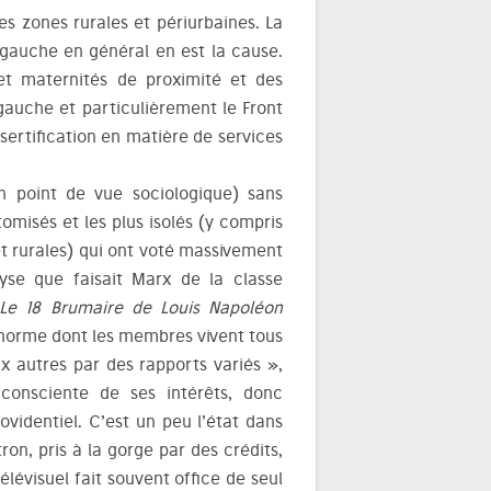
les zones rurales et périurbaines. La
a gauche en général en est la cause.
 et maternités de proximité et des
 gauche et particulièrement le Front
ésertification en matière de services
n point de vue sociologique) sans
tomisés et les plus isolés (y compris
t rurales) qui ont voté massivement
lyse que faisait Marx de la classe
Le 18 Brumaire de Louis Napoléon
norme dont les membres vivent tous
x autres par des rapports variés »,
consciente de ses intérêts, donc
videntiel. C’est un peu l’état dans
ron, pris à la gorge par des crédits,
élévisuel fait souvent office de seul