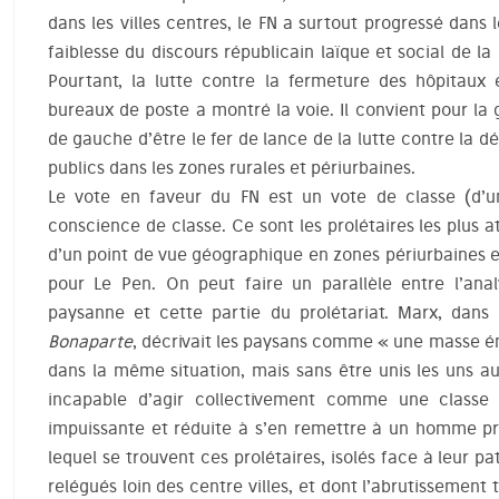
dans les villes centres, le FN a surtout progressé dans 
faiblesse du discours républicain laïque et social de l
Pourtant, la lutte contre la fermeture des hôpitaux
bureaux de poste a montré la voie. Il convient pour la
de gauche d’être le fer de lance de la lutte contre la d
publics dans les zones rurales et périurbaines.
Le vote en faveur du FN est un vote de classe (d’u
conscience de classe. Ce sont les prolétaires les plus a
d’un point de vue géographique en zones périurbaines e
pour Le Pen. On peut faire un parallèle entre l’ana
paysanne et cette partie du prolétariat. Marx, dans
Bonaparte
, décrivait les paysans comme « une masse é
dans la même situation, mais sans être unis les uns au
incapable d’agir collectivement comme une classe 
impuissante et réduite à s’en remettre à un homme pro
lequel se trouvent ces prolétaires, isolés face à leur pat
relégués loin des centre villes, et dont l’abrutissement t