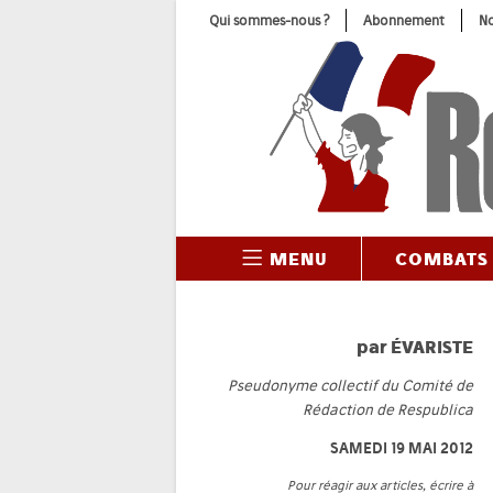
Skip
Qui sommes-nous ?
Abonnement
No
to
content
MENU
COMBATS
par
ÉVARISTE
Pseudonyme collectif du Comité de
Rédaction de Respublica
SAMEDI 19 MAI 2012
Pour réagir aux articles, écrire à