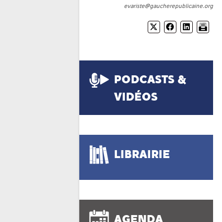
evariste@gaucherepublicaine.org
PODCASTS &
VIDÉOS
LIBRAIRIE
AGENDA