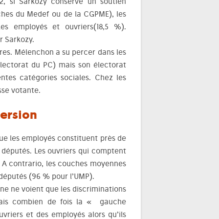
2, si Sarkozy conserve un soutien
ches du Medef ou de la CGPME), les
les employés et ouvriers(18,5 %).
r Sarkozy.
ires. Mélenchon a su percer dans les
électorat du PC) mais son électorat
entes catégories sociales. Chez les
sse votante.
persion
que les employés constituent près de
s députés. Les ouvriers qui comptent
. A contrario, les couches moyennes
 députés (96 % pour l’UMP).
ne ne voient que les discriminations
 Mais combien de fois la « gauche
uvriers et des employés alors qu’ils