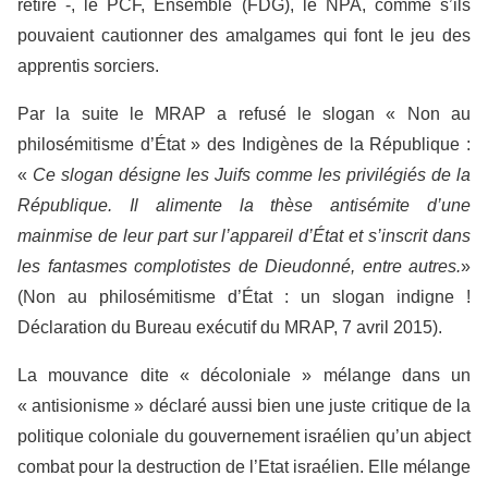
retiré -, le PCF, Ensemble (FDG), le NPA, comme s’ils
pouvaient cautionner des amalgames qui font le jeu des
apprentis sorciers.
Par la suite le MRAP a refusé le slogan « Non au
philosémitisme d’État » des Indigènes de la République :
«
Ce slogan désigne les Juifs comme les privilégiés de la
République. Il alimente la thèse antisémite d’une
mainmise de leur part sur l’appareil d’État et s’inscrit dans
les fantasmes complotistes de Dieudonné, entre autres.
»
(Non au philosémitisme d’État : un slogan indigne !
Déclaration du Bureau exécutif du MRAP, 7 avril 2015).
La mouvance dite « décoloniale » mélange dans un
« antisionisme » déclaré aussi bien une juste critique de la
politique coloniale du gouvernement israélien qu’un abject
combat pour la destruction de l’Etat israélien. Elle mélange