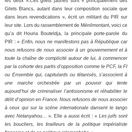
les deux ».Ces gilets jaunes sont « principalement des
Gilets Blancs, autant dans leur composition sociale que
dans leurs revendications », écrit un militant du PIR sur
leur site. Lors du rassemblement de Ménilmontant, voici ce
qu’a dit Houria Bouteldja, la principale porte-parole du
PIR : «
Enfin, nous ne manifestons pas à République car
nous refusons de nous associer à un gouvernement et à
toute la chaîne de complicité autour de lui, à commencer
par la cohorte des partis d’opposition comme le PCF, la FI
ou Ensemble qui, capitulards ou tétanisés, s’associent à
une marche orchestrée par un pouvoir qui tente
aujourd’hui de criminaliser l’antisionisme et réhabiliter le
délit d’opinion en France. Nous refusons de nous associer
à ceux qui sur la scène internationale dansent le tango
avec Netanyahou…
». Elle a aussi écrit : «
Les juifs sont
les boucliers, les tirailleurs de la politique impérialiste