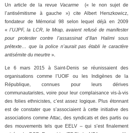
Un article de la revue
Vacarme
(« le non sujet de
l’antisémitisme à gauche ») cite Albert Herszkowicz,
fondateur de Mémorial 98 selon lequel déjà en 2009
«
l’UJPF, la LCR, le Mrap, avaient refusé de manifester
pour protester contre l’assassinat d’Ilan Halimi sous
prétexte… que la police n’aurait pas établi le caractère
antisémite du meurtre
».
Le 6 mars 2015 à Saint-Denis se réunissaient des
organisations comme l’UOIF ou les Indigènes de la
République, connues pour leurs dérives
communautaristes, voire pour leur complaisance vis-à-vis
des folies ethnicistes, c’est assez logique. Plus étonnant
est de constater que s’associaient à cette initiative des
associations comme Attac, des syndicats et des partis ou
des mouvements tels que EELV – qui s’est finalement