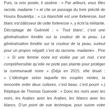
Puis, la voix posée, il assène :
« Par ailleurs, vous êtes
raciste, madame !
» et cite un passage du livre précité de
Houria Bouteldja : «
La blanchité est une forteresse, tout
blanc est bâtisseur de cette forteresse »
, y écrit la militante.
Décryptage de Guénolé : «
‘Tout blanc’, c’est une
généralisation fondée sur la couleur de la peau. La
généralisation fondée sur la couleur de la peau, surtout
pour un propos négatif, c’est du racisme, madame
« . Pire
: «
Si une femme noire est violée par un noir, c’est
compréhensible qu’elle ne porte pas plainte pour protéger
la communauté noire »
(Déjà en 2015, elle disait :
« L’idéologie selon laquelle les couples mixtes, la
rencontre entre deux cultures, c’est beau, c’est pourri »
.)
Réplique de Thomas Guenolé : « D
onc les noirs avec les
noirs, les Arabes avec les Arabes, les blancs avec les
blancs. D’un point de vue technique, pour suivre votre