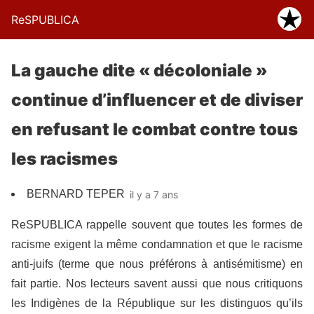
ReSPUBLICA
La gauche dite « décoloniale »
continue d’influencer et de diviser
en refusant le combat contre tous
les racismes
BERNARD TEPER
il y a 7 ans
ReSPUBLICA rappelle souvent que toutes les formes de
racisme exigent la même condamnation et que le racisme
anti-juifs (terme que nous préférons à antisémitisme) en
fait partie. Nos lecteurs savent aussi que nous critiquons
les Indigènes de la République sur les distinguos qu’ils