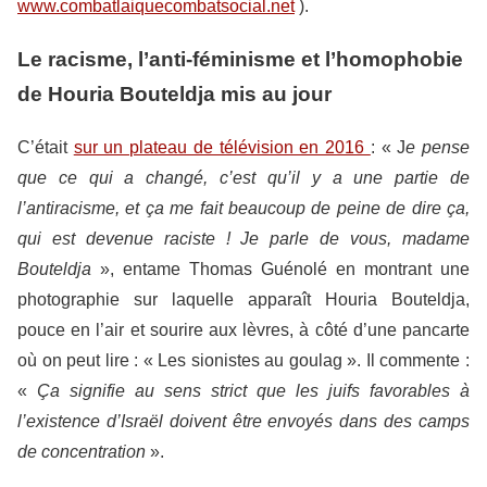
www.combatlaiquecombatsocial.net
).
Le racisme, l’anti-féminisme et l’homophobie
de Houria Bouteldja mis au jour
C’était
sur un plateau de télévision en 2016
: « J
e pense
que ce qui a changé, c’est qu’il y a une partie de
l’antiracisme, et ça me fait beaucoup de peine de dire ça,
qui est devenue raciste ! Je parle de vous, madame
Bouteldja
», entame Thomas Guénolé en montrant une
photographie sur laquelle apparaît Houria Bouteldja,
pouce en l’air et sourire aux lèvres, à côté d’une pancarte
où on peut lire : « Les sionistes au goulag ». Il commente :
«
Ça signifie au sens strict que les juifs favorables à
l’existence d’Israël doivent être envoyés dans des camps
de concentration
».