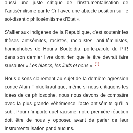
aussi une juste critique de l’instrumentalisation de
l’antisémitisme par le Crif avec une abjecte position sur le
soi-disant « philosémitisme d’Etat ».
S’allier aux Indigènes de la République, c’est soutenir les
thèses antisémites, racistes, racialistes, anti-féministes,
homophobes de Houria Bouteldja, porte-parole du PIR
dans son dernier livre dont rien que le titre devrait faire
(1)
sursauter «
Les blancs, les Juifs et nous
».
Nous disons clairement au sujet de la dernière agression
contre Alain Finkielkraut que, même si nous critiquons les
idées de ce philosophe, nous nous devons de combattre
avec la plus grande véhémence l’acte antisémite qu’il a
subi. Pour n’importe quel racisme, notre première réaction
doit être de nous y opposer, avant de parler de leur
instrumentalisation par d’aucuns.