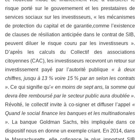
risque porté sur le gouvernement et les prestataires de
services sociaux sur les investisseurs, « les mécanismes
de protection du capital et de garantie,comme l’existence
de clauses de résiliation anticipée dans le contrat de SIB,
peuvent diluer le risque couru par les investisseurs ».
D’après les calculs du Collectif des associations
citoyennes (CAC), les investisseurs recevront un retour sur
investissement payé par l’autorité publique
« à deux
chiffres, jusqu à 13 % voire 15 % par an selon les contrats
»
. Ce qui signifie qu’
« en moins de sept ans, la somme qui
devra être remboursé par le secteur public aura doublée »
.
Révolté, le collectif invite à co-signer et diffuser l’appel
«
Quand le social finance les banques et les multinationales
»
. La banque Goldman Sachs, très impliquée dans ce
dispositif nous en donne un exemple criant. En 2014, dans
le Massachusetts, elle cofinance le plus important SIB