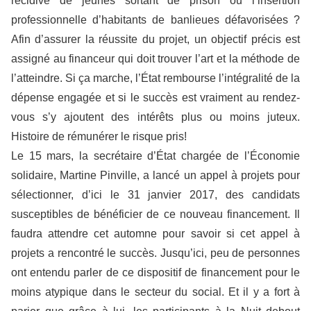
récidive de jeunes sortant de prison ou l’insertion
professionnelle d’habitants de banlieues défavorisées ?
Afin d’assurer la réussite du projet, un objectif précis est
assigné au financeur qui doit trouver l’art et la méthode de
l’atteindre. Si ça marche, l’État rembourse l’intégralité de la
dépense engagée et si le succès est vraiment au rendez-
vous s’y ajoutent des intérêts plus ou moins juteux.
Histoire de rémunérer le risque pris!
Le 15 mars, la secrétaire d’État chargée de l’Économie
solidaire, Martine Pinville, a lancé un appel à projets pour
sélectionner, d’ici le 31 janvier 2017, des candidats
susceptibles de bénéficier de ce nouveau financement. Il
faudra attendre cet automne pour savoir si cet appel à
projets a rencontré le succès. Jusqu’ici, peu de personnes
ont entendu parler de ce dispositif de financement pour le
moins atypique dans le secteur du social. Et il y a fort à