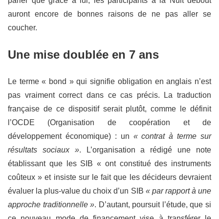
parier que grâce à lui, les participants à la Nuit debout
auront encore de bonnes raisons de ne pas aller se
coucher.
Une mise doublée en 7 ans
Le terme « bond » qui signifie obligation en anglais n’est
pas vraiment correct dans ce cas précis. La traduction
française de ce dispositif serait plutôt, comme le définit
l’OCDE (Organisation de coopération et de
développement économique) : un
« contrat à terme sur
résultats sociaux »
. L’organisation a rédigé une note
établissant que les SIB « ont constitué des instruments
coûteux » et insiste sur le fait que les décideurs devraient
évaluer la plus-value du choix d’un SIB
« par rapport à une
approche traditionnelle »
. D’autant, poursuit l’étude, que si
ce nouveau mode de financement vise à transférer le