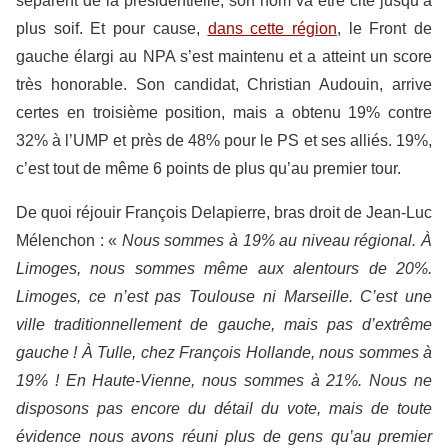
séparent de la présidentielle, son nom va être cité jusqu’à
plus soif. Et pour cause,
dans cette région
, le Front de
gauche élargi au NPA s’est maintenu et a atteint un score
très honorable. Son candidat, Christian Audouin, arrive
certes en troisième position, mais a obtenu 19% contre
32% à l’UMP et près de 48% pour le PS et ses alliés. 19%,
c’est tout de même 6 points de plus qu’au premier tour.
De quoi réjouir François Delapierre, bras droit de Jean-Luc
Mélenchon : «
Nous sommes à 19% au niveau régional. À
Limoges, nous sommes même aux alentours de 20%.
Limoges, ce n’est pas Toulouse ni Marseille. C’est une
ville traditionnellement de gauche, mais pas d’extrême
gauche ! À Tulle, chez François Hollande, nous sommes à
19% ! En Haute-Vienne, nous sommes à 21%. Nous ne
disposons pas encore du détail du vote, mais de toute
évidence nous avons réuni plus de gens qu’au premier