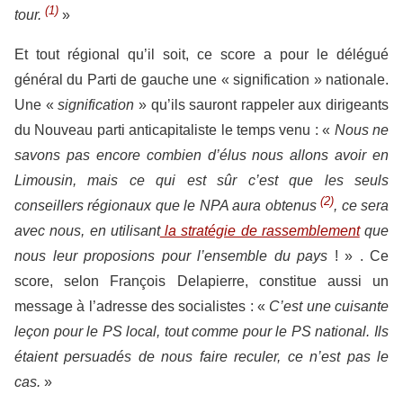
(1)
tour.
»
Et tout régional qu’il soit, ce score a pour le délégué
général du Parti de gauche une « signification » nationale.
Une «
signification
» qu’ils sauront rappeler aux dirigeants
du Nouveau parti anticapitaliste le temps venu : «
Nous ne
savons pas encore combien d’élus nous allons avoir en
Limousin, mais ce qui est sûr c’est que les seuls
(2)
conseillers régionaux que le NPA aura obtenus
, ce sera
avec nous, en utilisant
la stratégie de rassemblement
que
nous leur proposions pour l’ensemble du pays
! » . Ce
score, selon François Delapierre, constitue aussi un
message à l’adresse des socialistes : «
C’est une cuisante
leçon pour le PS local, tout comme pour le PS national. Ils
étaient persuadés de nous faire reculer, ce n’est pas le
cas.
»