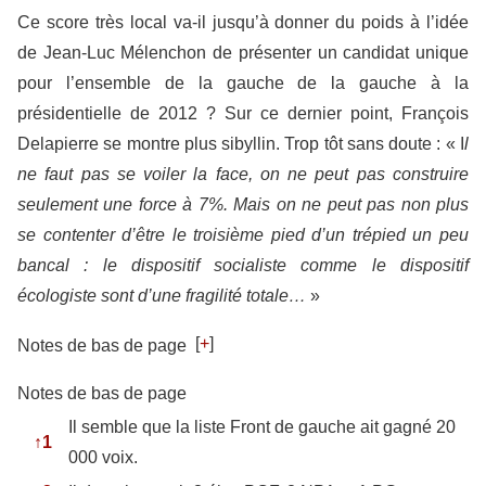
Ce score très local va-il jusqu’à donner du poids à l’idée
de Jean-Luc Mélenchon de présenter un candidat unique
pour l’ensemble de la gauche de la gauche à la
présidentielle de 2012 ? Sur ce dernier point, François
Delapierre se montre plus sibyllin. Trop tôt sans doute : « I
l
ne faut pas se voiler la face, on ne peut pas construire
seulement une force à 7%. Mais on ne peut pas non plus
se contenter d’être le troisième pied d’un trépied un peu
bancal : le dispositif socialiste comme le dispositif
écologiste sont d’une fragilité totale…
»
[
+
]
Notes de bas de page
Notes de bas de page
Il semble que la liste Front de gauche ait gagné 20
↑
1
000 voix.