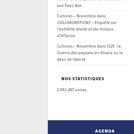
aux Pays-Bas
Cultures – Novembre
dans
COLLABORATIONS – Enquête sur
l’extrême droite et les milieux
d’affaires
Cultures – Novembre
dans
1525 : la
Guerre des paysans en Alsace ou le
désir de liberté
NOS STATISTIQUES
2 093 287 visites
AGENDA