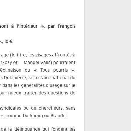
ont à l’Intérieur », par François
., 10 €
ge (le titre, les visages affrontés à
Sarkozy et Manuel Valls) pourraient
 déclinaison du « Tous pourris ».
 Delapierre, secrétaire national du
 dans les généralités d’usage sur le
our mieux traiter des questions de
syndicales ou de chercheurs, sans
eurs comme Durkheim ou Braudel.
 de la délinquance qui fondent les