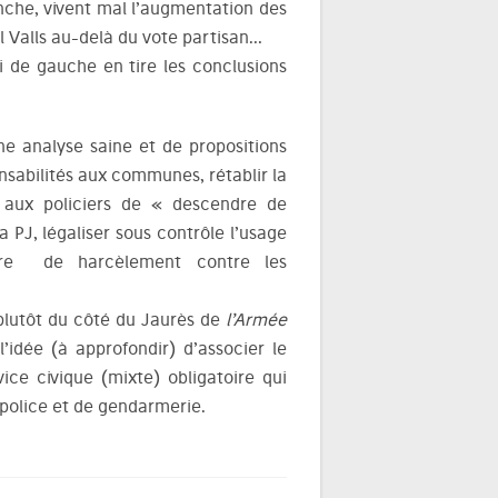
nche, vivent mal l’augmentation des
el Valls au-delà du vote partisan…
ti de gauche en tire les conclusions
une analyse saine et de propositions
onsabilités aux communes, rétablir la
 aux policiers de « descendre de
 PJ, légaliser sous contrôle l’usage
re de harcèlement contre les
 plutôt du côté du Jaurès de
l’Armée
idée (à approfondir) d’associer le
ice civique (mixte) obligatoire qui
 police et de gendarmerie.