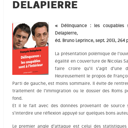
DELAPIERRE
« Délinquance : les coupables s
Delapierre,
éd. Bruno Leprince, sept. 2013, 264 p
La présentation polémique de l’ouvra
égalité en couverture de Nicolas 
faire croire qu’il s’agit d’une
Heureusement le propos de François
Parti de gauche, est moins sommaire. Il évite de rentrer
traitement de l’immigration ou le dossier des Roms p
fond.
Et il le fait avec des données provenant de source 
s’interdire une réflexion appuyé sur quelques bons aut
Le premier angle d’attaque est celui des statistiques