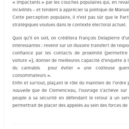
« impactants » par les couches populaires qui, en reva
incivilités – et tendent à apprécier la politique de Manu
Cette perception populaire, il n’est pas sûr que le Par
stratégiques voulues dans le contexte électoral actuel.
Quoi qu’il en soit, on créditera François Delapierre d’
intéressantes : revenir sur un illusoire transfert de resp
confiance par les contacts de proximité (permettre
voiture »), donner de meilleures capacité d’enquête à la
du cannabis pour éviter « une coûteuse guer
consommateurs ».
Enfin et surtout, plaçant le rôle du maintien de l’ordre
nouvelle
que de Clemenceau, l’ouvrage s’achève sur l’
peuple à sa sécurité en défendant le retour à un serv
permettrait de placer des appelés au sein des forces de