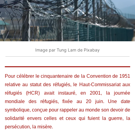
Image par Tung Lam de Pixabay
Pour célébrer le cinquantenaire de la Convention de 1951
relative au statut des réfugiés, le Haut-Commissariat aux
réfugiés (HCR) avait instauré, en 2001, la journée
mondiale des réfugiés, fixée au 20 juin. Une date
symbolique, conçue pour rappeler au monde son devoir de
solidarité envers celles et ceux qui fuient la guerre, la
persécution, la misère.