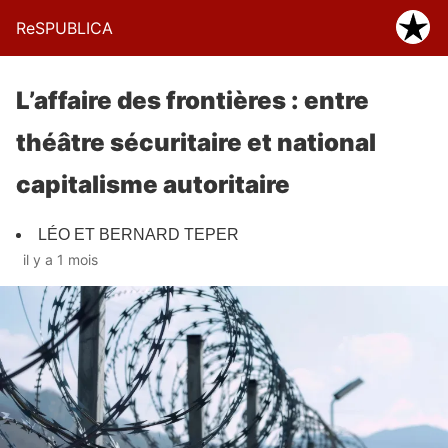
ReSPUBLICA
L’affaire des frontières : entre
théâtre sécuritaire et national
capitalisme autoritaire
LÉO ET BERNARD TEPER
il y a 1 mois