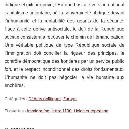
indigne et militaro-privé, l’Europe bascule vers un national
capitalisme autoritaire, où la souveraineté abdique devant
l’inhumanité et la rentabilité des géants de la sécurité.
Face à cette dérive antisociale, le défi de la République
sociale consistera à retrouver le chemin de l’émancipation.
Une véritable politique de type République sociale de
l’immigration doit concilier la rigueur des principes, le
contrôle démocratique des frontières par un service public
fort, et le respect inconditionnel des droits fondamentaux.
L’humanité ne doit pas négocier la vie humaine aux
enchères.
Catégories :
Débats politiques
Europe
Étiquettes :
Immigration
,
lettre 1190
,
Union européenne