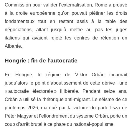
Commission pour valider l’externalisation, Rome a prouvé
à la droite européenne qu’on pouvait piétiner les droits
fondamentaux tout en restant assis à la table des
négociations, allant jusqu’à mettre au pas les juges
italiens qui avaient rejeté les centres de rétention en
Albanie.
Hongrie : fin de l’autocratie
En Hongrie, le régime de Viktor Orbán incarnait
jusqu’alors le point d’aboutissement de cette dérive : une
« autocratie électorale » illibérale. Pendant seize ans,
Orbán a utilisé la rhétorique anti-migrant. Le séisme de ce
printemps 2026, marqué par la victoire du parti Tisza de
Péter Magyar et l’effondrement du système Orbán, porte un
coup d’arrêt brutal à ce phare du national-populisme.