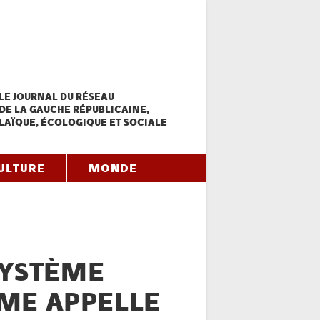
LE JOURNAL DU RÉSEAU
DE LA GAUCHE RÉPUBLICAINE,
LAÏQUE, ÉCOLOGIQUE ET SOCIALE
ULTURE
MONDE
 SYSTÈME
ME APPELLE