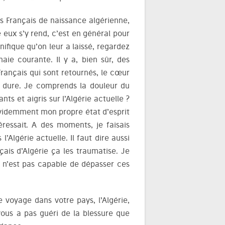
es Français de naissance algérienne,
e eux s’y rend, c’est en général pour
ifique qu’on leur a laissé, regardez
ie courante. Il y a, bien sûr, des
Français qui sont retournés, le cœur
ça dure. Je comprends la douleur du
s et aigris sur l’Algérie actuelle ?
Evidemment mon propre état d’esprit
téressait. A des moments, je faisais
Algérie actuelle. Il faut dire aussi
çais d’Algérie ça les traumatise. Je
on n’est pas capable de dépasser ces
e voyage dans votre pays, l’Algérie,
ous a pas guéri de la blessure que