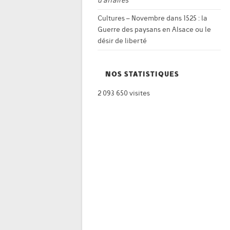
d’affaires
Cultures – Novembre
dans
1525 : la
Guerre des paysans en Alsace ou le
désir de liberté
NOS STATISTIQUES
2 093 650 visites