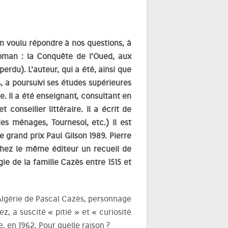
ien voulu répondre à nos questions, à
roman : la Conquête de l’Oued, aux
 perdu). L’auteur, qui a été, ainsi que
s, a poursuivi ses études supérieures
e. Il a été enseignant, consultant en
 conseiller littéraire. Il a écrit de
s ménages, Tournesol, etc.) Il est
 grand prix Paul Gilson 1989. Pierre
 chez le même éditeur un recueil de
gie de la famille Cazès entre 1515 et
 Algérie de Pascal Cazès, personnage
, a suscité « pitié » et « curiosité
, en 1962. Pour quelle raison ?