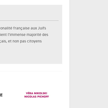
ionalité française aux Juifs
aient l’immense majorité des
çais, et non pas citoyens
DE