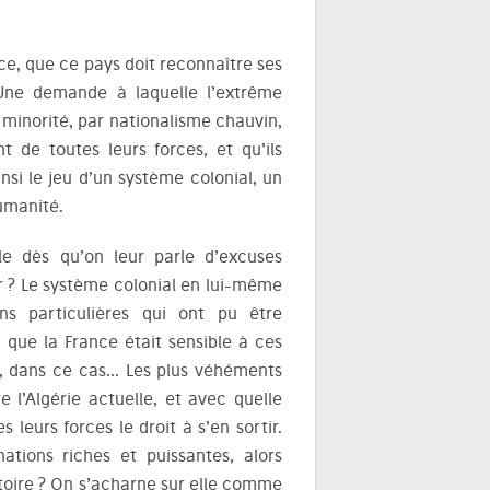
, que ce pays doit reconnaître ses
. Une demande à laquelle l’extrême
e minorité, par nationalisme chauvin,
t de toutes leurs forces, et qu’ils
nsi le jeu d’un système colonial, un
umanité.
le dès qu’on leur parle d’excuses
ier ? Le système colonial en lui-même
s particulières qui ont pu être
s que la France était sensible à ces
rs, dans ce cas… Les plus véhéments
 l’Algérie actuelle, et avec quelle
leurs forces le droit à s’en sortir.
nations riches et puissantes, alors
istoire ? On s’acharne sur elle comme