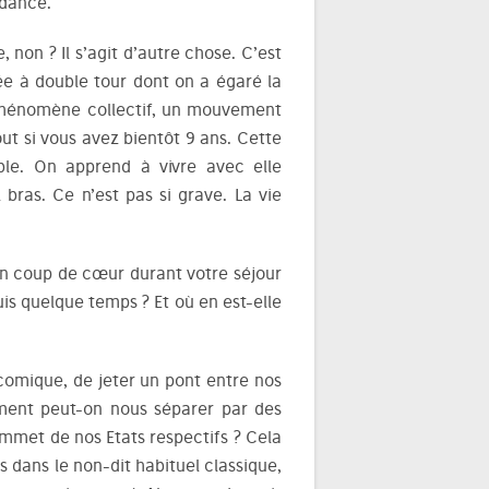
ndance.
 non ? Il s’agit d’autre chose. C’est
e à double tour dont on a égaré la
 phénomène collectif, un mouvement
out si vous avez bientôt 9 ans. Cette
able. On apprend à vivre avec elle
ras. Ce n’est pas si grave. La vie
n coup de cœur durant votre séjour
is quelque temps ? Et où en est-elle
comique, de jeter un pont entre nos
ment peut-on nous séparer par des
sommet de nos Etats respectifs ? Cela
s dans le non-dit habituel classique,