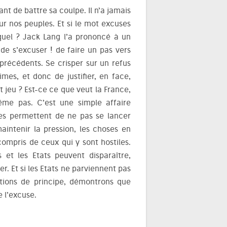
tant de battre sa coulpe. Il n’a jamais
our nos peuples. Et si le mot excuses
quel ? Jack Lang l’a prononcé à un
 de s’excuser ! de faire un pas vers
 précédents. Se crisper sur un refus
mes, et donc de justifier, en face,
t jeu ? Est-ce ce que veut la France,
Même pas. C’est une simple affaire
ves permettent de ne pas se lancer
maintenir la pression, les choses en
 compris de ceux qui y sont hostiles.
 et les Etats peuvent disparaître,
r. Et si les Etats ne parviennent pas
tions de principe, démontrons que
 l’excuse.