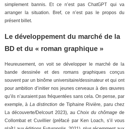
simplement bannis. Et ce n’est pas ChatGPT qui va
arranger la situation. Bref, ce n’est pas le propos du
présent billet.
Le développement du marché de la
BD et du « roman graphique »
Heureusement, on voit se développer le marché de la
bande dessinée et des romans graphiques conçus
souvent par un binôme universitaire/dessinateur et qui ont
pour ambition d’initier nos jeunes cerveaux à des œuvres
qu’ils n’auraient pas fréquentées sans cela. On pense, par
exemple, à
La distinction
de Tiphaine Rivière, paru chez
La découverte/Delcourt 2023), au
Choix du chômage
de
Collombat et Cuvillier (préfacé par Ken Loach, s’il vous
plaît ! aux éditions Futuropolis, 2021), plus récemment aux