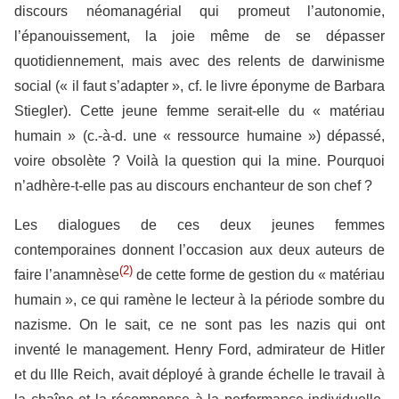
discours néomanagérial qui promeut l’autonomie,
l’épanouissement, la joie même de se dépasser
quotidiennement, mais avec des relents de darwinisme
social (« il faut s’adapter », cf. le livre éponyme de Barbara
Stiegler). Cette jeune femme serait-elle du « matériau
humain » (c.-à-d. une « ressource humaine ») dépassé,
voire obsolète ? Voilà la question qui la mine. Pourquoi
n’adhère-t-elle pas au discours enchanteur de son chef ?
Les dialogues de ces deux jeunes femmes
contemporaines donnent l’occasion aux deux auteurs de
(2)
faire l’anamnèse
de cette forme de gestion du « matériau
humain », ce qui ramène le lecteur à la période sombre du
nazisme. On le sait, ce ne sont pas les nazis qui ont
inventé le management. Henry Ford, admirateur de Hitler
et du IIIe Reich, avait déployé à grande échelle le travail à