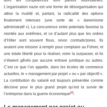
dont les compétences sont parfois redondantes.
L’organisation nazie est une forme de désorganisation qui
attise la rivalité et, partant, la radicalité des options
finalement retenues (une sorte de « darwinisme
administratif »). La concurrence entre potentats favorise la
montée aux extrêmes, et ce d’autant plus que les ordres
d’Hitler sont souvent flous, sinon contradictoires. Ils
avaient une mission à remplir pour complaire au Führer, et
une totale liberté pour la réaliser, voire la surpasser, et ils
n’étaient gênés par aucune entrave juridique ou autres.
C’est ce que l’on appelle, dans les écoles de commerce
actuelles, le « management par projet » ou « par objectif ».
La contribution du salarié est toujours présentée comme
décisive pour le plus grand projet qu’est la survie de
(4)
l’entreprise dans la guerre économique
.
Le management par projet ou