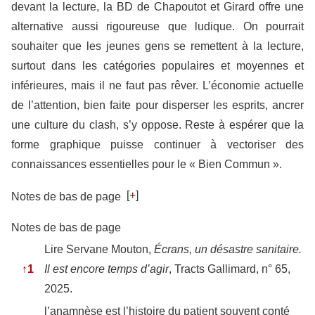
devant la lecture, la BD de Chapoutot et Girard offre une
alternative aussi rigoureuse que ludique. On pourrait
souhaiter que les jeunes gens se remettent à la lecture,
surtout dans les catégories populaires et moyennes et
inférieures, mais il ne faut pas rêver. L’économie actuelle
de l’attention, bien faite pour disperser les esprits, ancrer
une culture du clash, s’y oppose. Reste à espérer que la
forme graphique puisse continuer à vectoriser des
connaissances essentielles pour le « Bien Commun ».
[
+
]
Notes de bas de page
Notes de bas de page
Lire Servane Mouton,
Écrans, un désastre sanitaire.
↑
1
Il est encore temps d’agir
, Tracts Gallimard, n° 65,
2025.
l’anamnèse est l’histoire du patient souvent conté