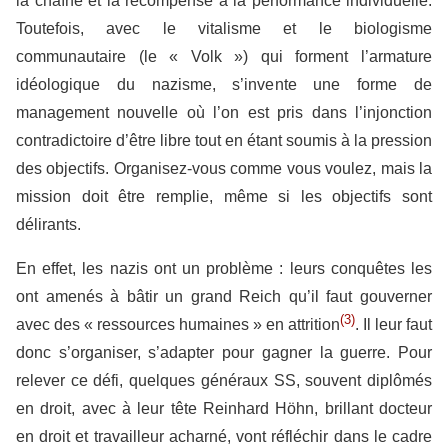
la chaîne et la récompense à la performance individuelle.
Toutefois, avec le vitalisme et le biologisme
communautaire (le « Volk ») qui forment l’armature
idéologique du nazisme, s’invente une forme de
management nouvelle où l’on est pris dans l’injonction
contradictoire d’être libre tout en étant soumis à la pression
des objectifs. Organisez-vous comme vous voulez, mais la
mission doit être remplie, même si les objectifs sont
délirants.
En effet, les nazis ont un problème : leurs conquêtes les
ont amenés à bâtir un grand Reich qu’il faut gouverner
(3)
avec des « ressources humaines » en attrition
. Il leur faut
donc s’organiser, s’adapter pour gagner la guerre. Pour
relever ce défi, quelques généraux SS, souvent diplômés
en droit, avec à leur tête Reinhard Höhn, brillant docteur
en droit et travailleur acharné, vont réfléchir dans le cadre