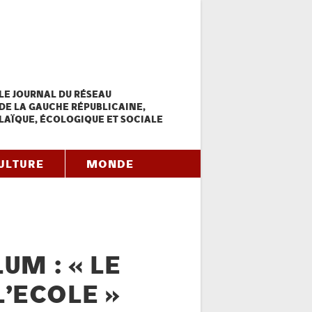
LE JOURNAL DU RÉSEAU
DE LA GAUCHE RÉPUBLICAINE,
LAÏQUE, ÉCOLOGIQUE ET SOCIALE
ULTURE
MONDE
UM : « LE
L’ECOLE »