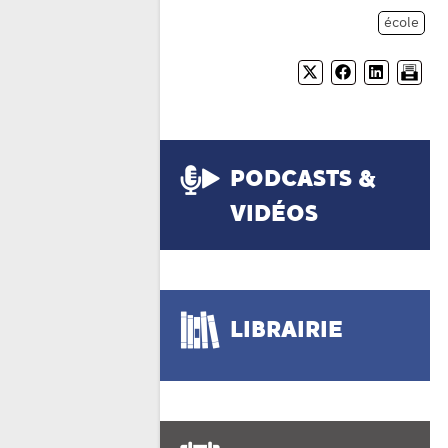
école
PODCASTS &
VIDÉOS
LIBRAIRIE