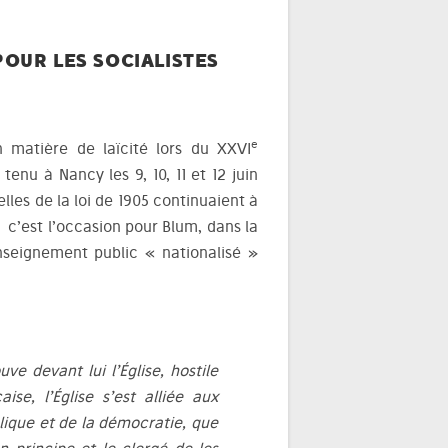
POUR LES SOCIALISTES
e
en matière de laïcité lors du XXVI
 tenu à Nancy les 9, 10, 11 et 12 juin
lles de la loi de 1905 continuaient à
, c’est l’occasion pour Blum, dans la
enseignement public « nationalisé »
ve devant lui l’Église, hostile
se, l’Église s’est alliée aux
lique et de la démocratie, que