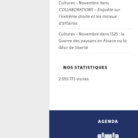
Cultures – Novembre
dans
COLLABORATIONS – Enquête sur
l’extrême droite et les milieux
d’affaires
Cultures – Novembre
dans
1525 : la
Guerre des paysans en Alsace ou le
désir de liberté
NOS STATISTIQUES
2 093 773 visites
AGENDA