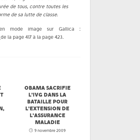
urée de tous, contre toutes les
orme de sa lutte de classe.
l en mode image sur Gallica :
e
de la page 417 à la page 423.
E
OBAMA SACRIFIE
ET
L’IVG DANS LA
BATAILLE POUR
N,
L’EXTENSION DE
-
L’ASSURANCE
MALADIE
9 novembre 2009