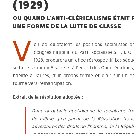
(1929)
OU QUAND L'ANTI-CLÉRICALISME ÉTAIT 
UNE FORME DE LA LUTTE DE CLASSE
V
oir ce qu’étaient les positions socialistes 
congrès national du Parti socialiste S. F. I. O.,
1929, procurera un choc rétrospectif. Les séque
se faire sentir en Alsace et à l’égard des Congrégations
fidélité à Jaurès, d’un propos ferme et clair sur un 
tourné vers l’émancipation.
Extrait de la résolution adoptée :
Dans sa bataille quotidienne, le socialisme trou
de même qu’à partir de la Révolution françai
adversaires des droits de l’homme, de la Répub