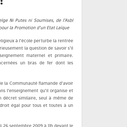
!
ge Ni Putes ni Soumises, de l’Asbl
pour la Promotion d’un Etat Laïque
ligieux à l’école perturbe la rentrée
rieusement la question de savoir s’il
nseignement maternel et primaire.
ncernées un bras de fer dont les
 de la Communauté flamande d’avoir
dans l’enseignement qu’il organise et
 décret similaire, seul à même de
 droit égal pour tous et toutes à un
di 26 septembre 2009 à 11h devant le