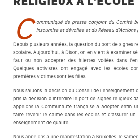
RELIGIEUX À L’ÉCOLE 
C
ommuniqué de presse conjoint du Comité bel
Insoumise et dévoilée et du Réseau d’Actions 
Depuis plusieurs années, la question du port de signes re
scolaire. Aujourd’hui, à Dison, on en vient à examiner sé
faut ou non accepter des fillettes voilées dans l’e
Quelques activistes ont engagé avec les écoles co
premières victimes sont les filles.
Nous saluons la décision du Conseil de l’enseignement
pris la décision d’interdire le port de signes religieux 
appelons la Communauté française à adopter enfin un
faire revenir le calme dans les écoles et d’assurer un
enseignement de qualité.
Nous appelons à une manifestation à Bruxelles, le same