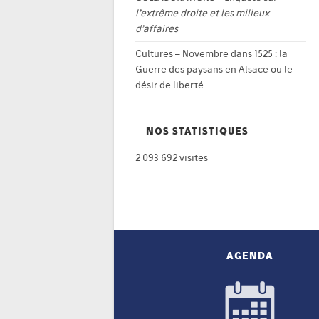
l’extrême droite et les milieux
d’affaires
Cultures – Novembre
dans
1525 : la
Guerre des paysans en Alsace ou le
désir de liberté
NOS STATISTIQUES
2 093 692 visites
AGENDA