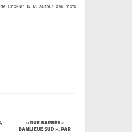
de-Chokier 15-17, autour des mots
,
« RUE BARBÈS –
BANLIEUE SUD », PAR