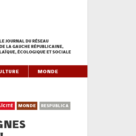
LE JOURNAL DU RÉSEAU
DE LA GAUCHE RÉPUBLICAINE,
LAÏQUE, ÉCOLOGIQUE ET SOCIALE
ULTURE
MONDE
AÏCITÉ
MONDE
RESPUBLICA
IGNES