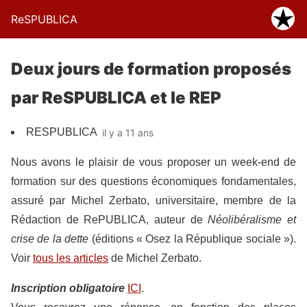
ReSPUBLICA
Deux jours de formation proposés
par ReSPUBLICA et le REP
RESPUBLICA
il y a 11 ans
Nous avons le plaisir de vous proposer un week-end de
formation sur des questions économiques fondamentales,
assuré par Michel Zerbato, universitaire, membre de la
Rédaction de RePUBLICA, auteur de
Néolibéralisme et
crise de la dette
(éditions « Osez la République sociale »).
Voir
tous les articles
de Michel Zerbato.
Inscription obligatoire
ICI
.