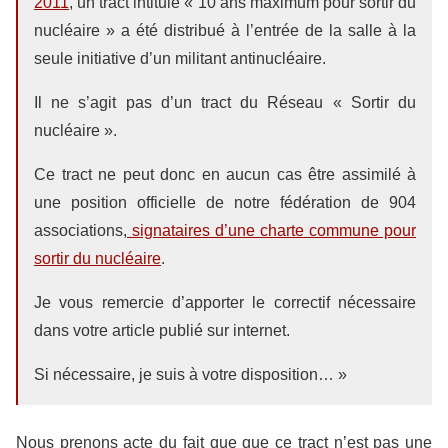
2011
, un tract intitulé « 10 ans maximum pour sortir du
nucléaire » a été distribué à l’entrée de la salle à la
seule initiative d’un militant antinucléaire.
Il ne s’agit pas d’un tract du Réseau « Sortir du
nucléaire ».
Ce tract ne peut donc en aucun cas être assimilé à
une position officielle de notre fédération de 904
associations,
signataires d’une charte commune pour
sortir du nucléaire
.
Je vous remercie d’apporter le correctif nécessaire
dans votre article publié sur internet.
Si nécessaire, je suis à votre disposition… »
Nous prenons acte du fait que que ce tract n’est pas une