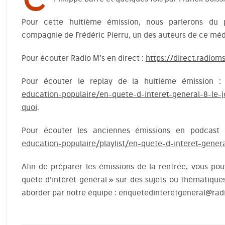
Pour cette huitième émission, nous parlerons du 
compagnie de Frédéric Pierru, un des auteurs de ce mé
Pour écouter Radio M’s en direct :
https://direct.radioms
Pour écouter le replay de la huitième émission 
education-populaire/en-quete-d-interet-general-8-le-j
quoi
.
Pour écouter les anciennes émissions en podcast
education-populaire/playlist/en-quete-d-interet-gener
Afin de préparer les émissions de la rentrée, vous po
quête d’intérêt général » sur des sujets ou thématique
aborder par notre équipe : enquetedinteretgeneral@radi