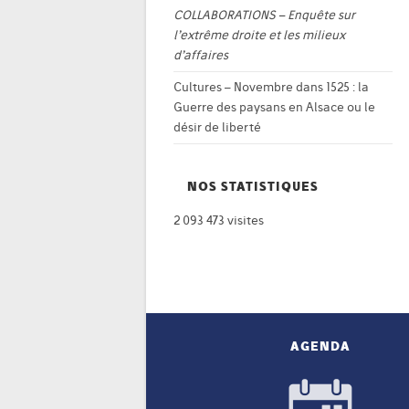
COLLABORATIONS – Enquête sur
l’extrême droite et les milieux
d’affaires
Cultures – Novembre
dans
1525 : la
Guerre des paysans en Alsace ou le
désir de liberté
NOS STATISTIQUES
2 093 473 visites
AGENDA