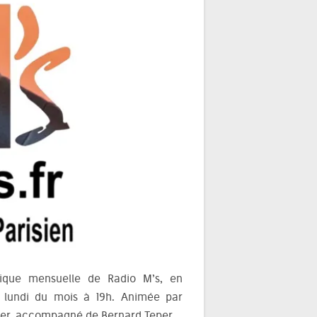
litique mensuelle de Radio M’s, en
lundi du mois à 19h. Animée par
ssier, accompagné de Bernard Teper.