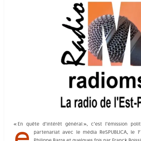
e
« En quête d’intérêt général », c’est l’émission po
r
partenariat avec le média ReSPUBLICA, le 1
Philippe Barre et quelques fois par Franck Boi