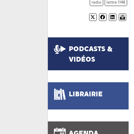
radio
lettre 1148
PODCASTS &
VIDÉOS
LIBRAIRIE
AGENDA