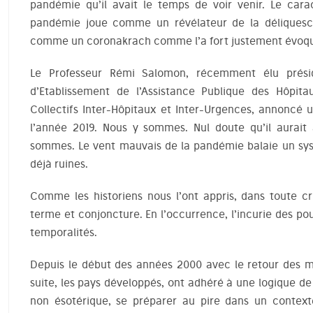
pandémie qu’il avait le temps de voir venir. Le carac
pandémie joue comme un révélateur de la déliquesc
comme un coronakrach comme l’a fort justement évoqué
Le Professeur Rémi Salomon, récemment élu prési
d’Etablissement de l’Assistance Publique des Hôpita
Collectifs Inter-Hôpitaux et Inter-Urgences, annoncé u
l’année 2019. Nous y sommes. Nul doute qu’il aurait
sommes. Le vent mauvais de la pandémie balaie un sy
déjà ruines.
Comme les historiens nous l’ont appris, dans toute c
terme et conjoncture. En l’occurrence, l’incurie des po
temporalités.
Depuis le début des années 2000 avec le retour des m
suite, les pays développés, ont adhéré à une logique d
non ésotérique, se préparer au pire dans un contexte