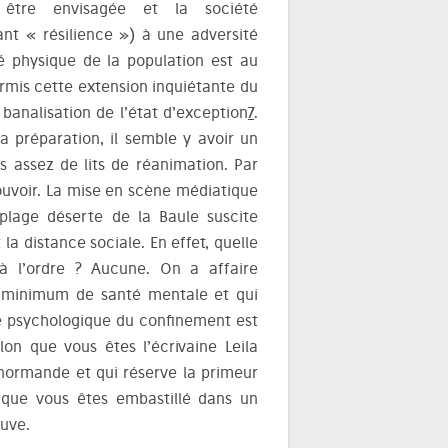
it être envisagée et la société
nt « résilience ») à une adversité
é physique de la population est au
hormis cette extension inquiétante du
banalisation de l’état d’exception
7
.
a préparation, il semble y avoir un
s assez de lits de réanimation. Par
pouvoir. La mise en scène médiatique
 plage déserte de la Baule suscite
a distance sociale. En effet, quelle
à l’ordre ? Aucune. On a affaire
 minimum de santé mentale et qui
ité psychologique du confinement est
on que vous êtes l’écrivaine Leila
normande et qui réserve la primeur
 que vous êtes embastillé dans un
uve.