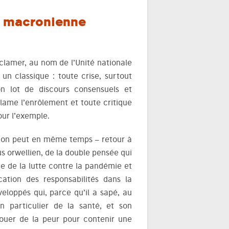
 » macronienne
éclamer, au nom de l’Unité nationale
 un classique : toute crise, surtout
son lot de discours consensuels et
éclame l’enrôlement et toute critique
our l’exemple.
. L’on peut en même temps – retour à
us orwellien, de la double pensée qui
ge de la lutte contre la pandémie et
ication des responsabilités dans la
veloppés qui, parce qu’il a sapé, au
en particulier de la santé, et son
jouer de la peur pour contenir une