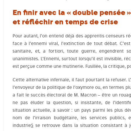
En finir avec la « double pensée
et réfléchir en temps de crise
Pour autant, l’on entend déjà des apprentis censeurs r
face à l’ennemi viral, l’extinction de tout débat. C’est
sanitaire, et, a fortiori, toute guerre, engendrent 
unanimistes. L’Ennemi, surtout lorsqu’il est invisible, r
est perçue comme une mutinerie. Fusillée, la critique, p
Cette alternative infernale, il faut pourtant la refuser
l’envoyeur de la politique de l’oxymore ou, en termes pl
a fait le succès électoral de M. Macron – être un roua
ne pas éluder la question, si insistante, de l’identif
situation actuelle, à savoir : un pays parmi les plus dé
nom de l’irraison budgétaire, les services publics, 
industrie
5
se retrouve dans la situation consistant à 