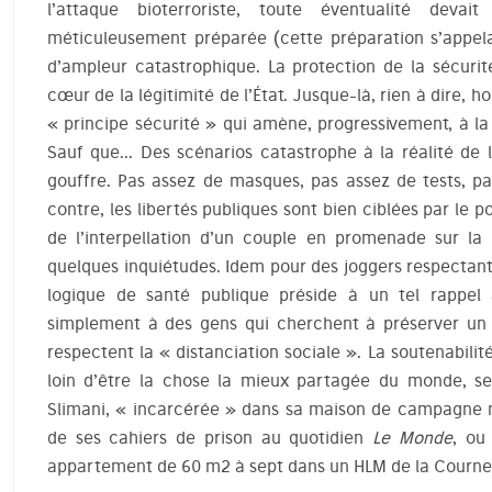
l’attaque bioterroriste, toute éventualité deva
méticuleusement préparée (cette préparation s’appela
d’ampleur catastrophique. La protection de la sécurit
cœur de la légitimité de l’État. Jusque-là, rien à dire, 
« principe sécurité » qui amène, progressivement, à la 
Sauf que… Des scénarios catastrophe à la réalité de l
gouffre. Pas assez de masques, pas assez de tests, pa
contre, les libertés publiques sont bien ciblées par le 
de l’interpellation d’un couple en promenade sur la
quelques inquiétudes. Idem pour des joggers respectant l
logique de santé publique préside à un tel rappel 
simplement à des gens qui cherchent à préserver un
respectent la « distanciation sociale ». La soutenabil
loin d’être la chose la mieux partagée du monde, sel
Slimani, « incarcérée » dans sa maison de campagne 
de ses cahiers de prison au quotidien
Le Monde
, ou
appartement de 60 m2 à sept dans un HLM de la Courne