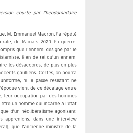
ersion courte par l’hebdomadaire
que, M. Emmanuel Macron, l’a répété
ulcrale, du 16 mars 2020. En guerre,
 compris que l’ennemi désigné par le
e islamiste. Rien de tel qu’un ennemi
aire les désaccords, de plus en plus
accents gaulliens. Certes, on pourra
l’uniforme, ni le passé résistant ne
 l’époque vient de ce décalage entre
té, leur occupation par des hommes
ut être un homme qui incarne à l’état
ique d’un néolibéralisme agonisant.
us apprenions, dans une interview
ral
1
, que l’ancienne ministre de la