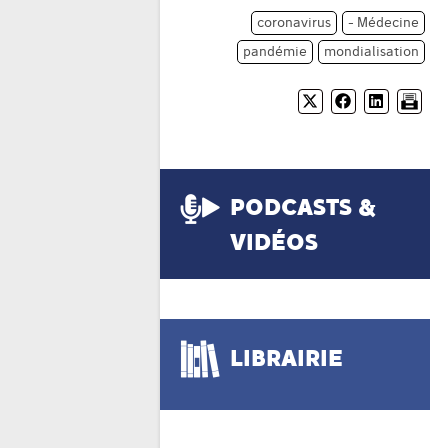
coronavirus
- Médecine
pandémie
mondialisation
PODCASTS &
VIDÉOS
LIBRAIRIE