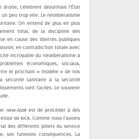
droite, célèbrent désormais l’État
 un peu trop vite. Le néolibéralisme
ritaire. On entend de plus en plus
ment total, de la discipline des
mise en cause des libertés publiques
pouvoir, en contradiction totale avec
cité incroyable du néolibéralisme à
 problèmes économiques, sociaux,
être le prochain « modèle » de nos
a sécurité sanitaire à la sécurité
glissements sont faciles. Le souvenir
tude.
que
new-look
est de procéder à des
 retour de kick. Comme nous l’avions
al des différents piliers du service
e, ses funestes conséquences. La