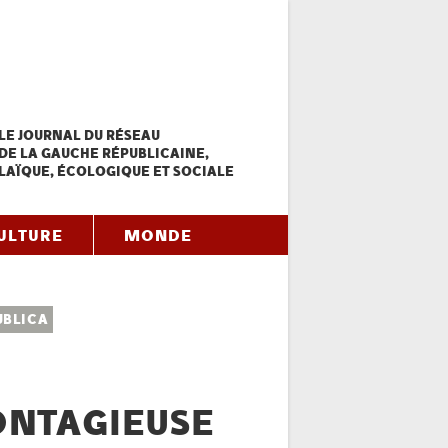
LE JOURNAL DU RÉSEAU
DE LA GAUCHE RÉPUBLICAINE,
LAÏQUE, ÉCOLOGIQUE ET SOCIALE
ULTURE
MONDE
UBLICA
ONTAGIEUSE