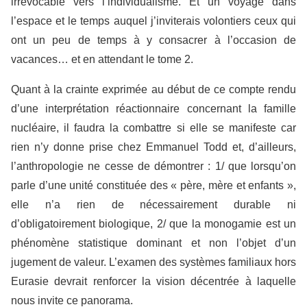
irrévocable vers l’individualisme. Et un voyage dans
l’espace et le temps auquel j’inviterais volontiers ceux qui
ont un peu de temps à y consacrer à l’occasion de
vacances… et en attendant le tome 2.
Quant à la crainte exprimée au début de ce compte rendu
d’une interprétation réactionnaire concernant la famille
nucléaire, il faudra la combattre si elle se manifeste car
rien n’y donne prise chez Emmanuel Todd et, d’ailleurs,
l’anthropologie ne cesse de démontrer : 1/ que lorsqu’on
parle d’une unité constituée des « père, mère et enfants »,
elle n’a rien de nécessairement durable ni
d’obligatoirement biologique, 2/ que la monogamie est un
phénomène statistique dominant et non l’objet d’un
jugement de valeur. L’examen des systèmes familiaux hors
Eurasie devrait renforcer la vision décentrée à laquelle
nous invite ce panorama.