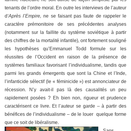
tenants de l’ordre moral. En outre les interviews de l’auteur
d
‘Après l’Empire,
ne se faisant pas faute de rappeler le
caractère prémonitoire de ses précédentes analyses
(notamment sur la faillite du système soviétique à partir
des chiffres de la mortalité infantile), ont fortement souligné
les hypothèses qu’Emmanuel Todd formule sur les
réussites de l’Occident en raison de la présence de
systèmes familiaux favorisant l’individualisme, tandis que
parmi les grands émergents que sont la Chine et l’Inde,
l’infanticide sélectif (le « féminicide ») est annonciateur de
récession. N’y avait-il pas là des causalités un peu
rapidement posées ? Eh bien non, rigueur et prudence
caractérisent ce livre. Et l’auteur se garde – à partir des
bénéfices de l’individualisme – de le louer quelque forme
que ce soit de libéralisme.
Sans