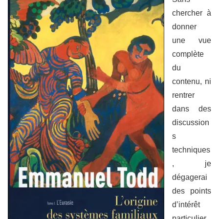
chercher à
donner
une vue
complète
du
contenu, ni
rentrer
dans des
discussion
s
techniques
, je
dégagerai
des points
d’intérêt
particulier.