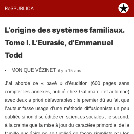
ReSPUBLICA
L’origine des systèmes familiaux.
Tome I. L’Eurasie, d’Emmanuel
Todd
MONIQUE VÉZINET
il y a 15 ans
J’ai abordé ce « pavé » d’érudition (600 pages sans
compter les annexes, publié chez Gallimard cet automne)
avec deux a priori défavorables : le premier dû au fait que
l’auteur fasse usage d’une méthode diffusionniste un peu
oubliée sinon discréditée en sciences sociales ; le second,
à la crainte que la mise à jour du caractère primordial de la
famille nucléaire ne soit utilisé de façon simpliste par les