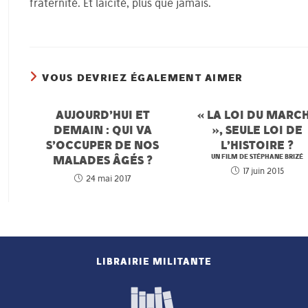
fraternité. Et laïcité, plus que jamais.
VOUS DEVRIEZ ÉGALEMENT AIMER
AUJOURD’HUI ET
« LA LOI DU MARC
DEMAIN : QUI VA
», SEULE LOI DE
S’OCCUPER DE NOS
L’HISTOIRE ?
MALADES ÂGÉS ?
UN FILM DE STÉPHANE BRIZÉ
17 juin 2015
24 mai 2017
LIBRAIRIE MILITANTE