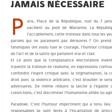
JAMAIS NÉCESSAIRE
P
aris, Place de la République, nuit du 7 jan
vacillent au pied de Marianne. La Républiq
l’accablement, cette tristesse dans tous les ye
paroles qui ne paraissent pas dérisoires ? On pren
fanatiques ont voulu tuer le courage, l’humour critique
de l’art et de la satire qui parlaient vrai et clair.
Et ce alors que la complaisance électoraliste inven
travestir la trahison en réalisme, en expressions confu
confondre l’esprit critique avec la stigmatisation, la 
droit avec la violence arbitraire, c’est brouiller le se
adversaires. De même réduire la laïcité à l’égalité 
convictions, c’est discriminer l’humanisme athée ou agn
Paradoxe. C’est l’humour impertinent qui a tenu lieu 
responsables se sont livrés à l’incantation de princi