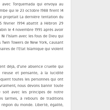
sme avec Torquemada qui envoya au
mbe qui le 23 octobre 1988 firent 14
i projetait La dernière tentation du
5 février 1994 abattit à Hébron 29
Rabin le 4 novembre 1995 après avoir
 Ni l’Islam avec les fous de Dieu qui
es Twin Towers de New York, causant
aires de l’Etat Islamique qui violent
nt déjà, d’une absence cruelle qui
 rieuse et pensante, à la lucidité
nquent toutes les personnes qui ont
 vraiment, nous devons bannir toute
 soit avec les principes de notre
es larmes, à rebours de traditions
région du monde. Liberté, égalité,