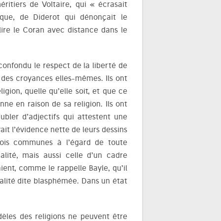
éritiers de Voltaire, qui « écrasait
ique, de Diderot qui dénonçait le
 lire le Coran avec distance dans le
confondu le respect de la liberté de
t des croyances elles-mêmes. Ils ont
igion, quelle qu’elle soit, et que ce
nne en raison de sa religion. Ils ont
ffubler d’adjectifs qui attestent une
ait l’évidence nette de leurs dessins
 lois communes à l’égard de toute
alité, mais aussi celle d’un cadre
ient, comme le rappelle Bayle, qu’il
alité dite blasphémée. Dans un état
idèles des religions ne peuvent être