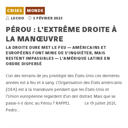
CRISES
MONDE
LUCHO
5 FÉVRIER 2023
PÉROU : L’EXTRÊME DROITE À
LA MANŒUVRE
LA DROITE DURE MET LE FEU — AMÉRICAINS ET
EUROPÉENS FONT MINE DE S’INQUIÉTER, MAIS
RESTENT IMPASSIBLES — L’AMÉRIQUE LATINE EN
ORDRE DISPERSÉ
L’un des terrains de jeu privilégié des États-Unis ces dernières
années est à feu et à sang. L’Organisation des États américains
(OEA) est à la manœuvre pendant que les États-Unis et
l’Union européenne regardent d’un œil distrait. Mais que se
passe-t-il donc au Pérou ? RAPPEL Le 19 juillet 2021,
Pedro…