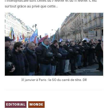
l’intersyndicale sont celles du 7 février et du 11 février. C’est
surtout grâce au privé que cette…
31 janvier à Paris : le SO du carré de tête. DR
EDITORIAL
MONDE