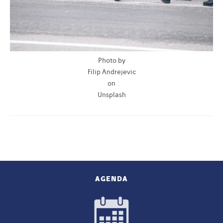
Photo by
Filip Andrejevic
on
Unsplash
AGENDA