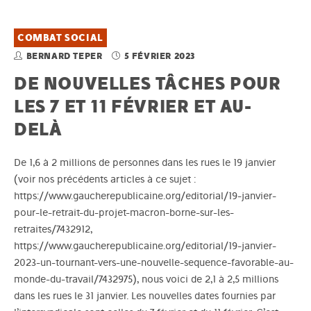
COMBAT SOCIAL
BERNARD TEPER
5 FÉVRIER 2023
DE NOUVELLES TÂCHES POUR
LES 7 ET 11 FÉVRIER ET AU-
DELÀ
De 1,6 à 2 millions de personnes dans les rues le 19 janvier
(voir nos précédents articles à ce sujet :
https://www.gaucherepublicaine.org/editorial/19-janvier-
pour-le-retrait-du-projet-macron-borne-sur-les-
retraites/7432912,
https://www.gaucherepublicaine.org/editorial/19-janvier-
2023-un-tournant-vers-une-nouvelle-sequence-favorable-au-
monde-du-travail/7432975), nous voici de 2,1 à 2,5 millions
dans les rues le 31 janvier. Les nouvelles dates fournies par