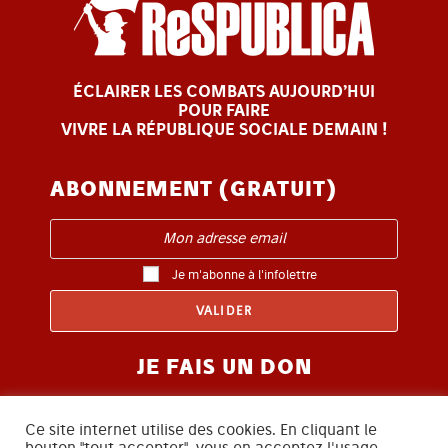
ÉCLAIRER LES COMBATS AUJOURD’HUI
POUR FAIRE
VIVRE LA RÉPUBLIQUE SOCIALE DEMAIN !
ABONNEMENT (GRATUIT)
Je m'abonne à l'infolettre
JE FAIS UN DON
Ce site internet utilise des cookies. En cliquant le
bouton "tout accepter", vous en acceptez l'usage