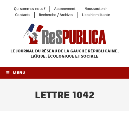
Skip
Qui sommes-nous ?
Abonnement
Nous soutenir
to
Contacts
Recherche / Archives
Librairie militante
content
LE JOURNAL DU RÉSEAU
DE LA GAUCHE RÉPUBLICAINE,
LAÏQUE, ÉCOLOGIQUE ET SOCIALE
MENU
LETTRE 1042