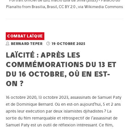
Portrait officiel de Luiz Inácio Lula da Silva (2023) - Palácio do
Planalto from Brasilia, Brasil, CC BY 2.0 , via Wikimedia Commons
COMBAT LAÏQUE
BERNARD TEPER
19 OCTOBRE 2025
LAÏCITÉ : APRÈS LES
COMMÉMORATIONS DU 13 ET
DU 16 OCTOBRE, OÙ EN EST-
ON ?
16 octobre 2020, 13 octobre 2023, assassinats de Samuel Paty
et de Dominique Bernard. Où en est-on aujourd’hui, 5 et 2 ans
après leur exécution par deux islamistes djihadistes ? La
sortie du film remarquable et rétrospectif de l’assassinat de
Samuel Paty est un outil de réflexion intéressant. Ce film,