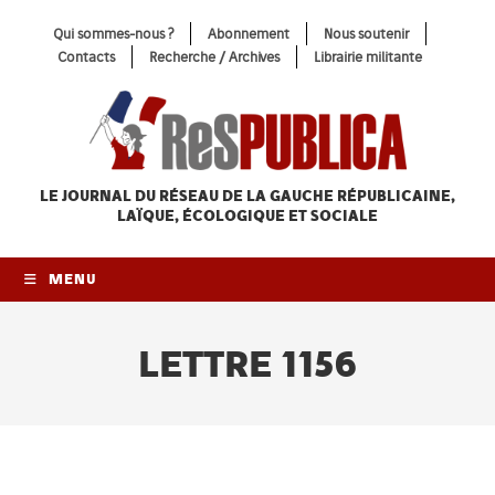
Skip
Qui sommes-nous ?
Abonnement
Nous soutenir
to
Contacts
Recherche / Archives
Librairie militante
content
LE JOURNAL DU RÉSEAU
DE LA GAUCHE RÉPUBLICAINE,
LAÏQUE, ÉCOLOGIQUE ET SOCIALE
MENU
LETTRE 1156