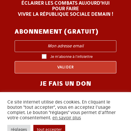
ÉCLAIRER LES COMBATS AUJOURD’HUI
POUR FAIRE
VIVRE LA RÉPUBLIQUE SOCIALE DEMAIN !
ABONNEMENT (GRATUIT)
Je m'abonne à l'infolettre
JE FAIS UN DON
Ce site internet utilise des cookies. En cliquant le
bouton "tout accepter", vous en acceptez l'usage
complet. Le bouton "réglages" vous permet d'affiner
votre consentement.
en savoir plus
SUIVEZ-NOUS
réglages
tout accepter