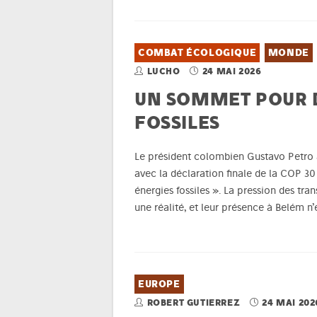
COMBAT ÉCOLOGIQUE
MONDE
LUCHO
24 MAI 2026
UN SOMMET POUR D
FOSSILES
Le président colombien Gustavo Petro an
avec la déclaration finale de la COP 30 
énergies fossiles ». La pression des tra
une réalité, et leur présence à Belém n’
EUROPE
ROBERT GUTIERREZ
24 MAI 202