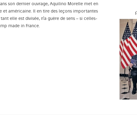
 Dans son dernier ouvrage, Aquilino Morelle met en
se et américaine. Il en tire des leçons importantes
ant elle est divisée, n’a guère de sens – si celles-
rump made in France.