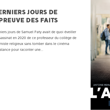
DERNIERS JOURS DE
PREUVE DES FAITS
rniers jours de Samuel Paty avait de quoi éveiller
sassinat en 2020 de ce professeur du collège de
miste religieux sans tomber dans le cinéma
istance pour raconter une…