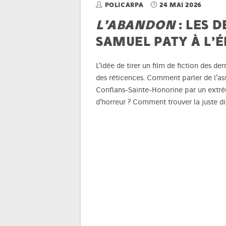
POLICARPA
24 MAI 2026
L’ABANDON
: LES 
SAMUEL PATY À L’É
L’idée de tirer un film de fiction des de
des réticences. Comment parler de l’as
Conflans-Sainte-Honorine par un extré
d’horreur ? Comment trouver la juste d