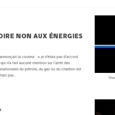
IRE NON AUX ÉNERGIES
nonçait la couleur : « je n’étais pas d’accord
qui n’a fait aucune mention sur l’arrêt des
nsnationales du pétrole, du gaz ou du charbon est
était pas…
Ima
6