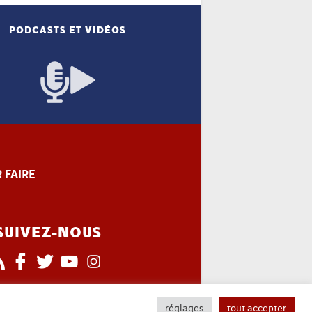
PODCASTS ET VIDÉOS
 FAIRE
SUIVEZ-NOUS
réglages
tout accepter