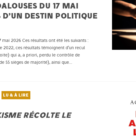
DALOUSES DU 17 MAI
 D’UN DESTIN POLITIQUE
 mai 2026 Ces résultats ont été les suivants :
 2022, ces résultats témoignent d’un recul
ite) qui a, a priori, perdu le contrôle de
de 55 sièges de majorité), ainsi que…
LU & À LIRE
KISME RÉCOLTE LE