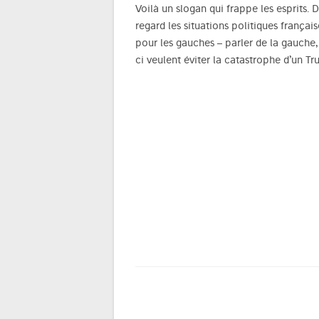
Voilà un slogan qui frappe les esprits.
regard les situations politiques françai
pour les gauches – parler de la gauche, t
ci veulent éviter la catastrophe d’un T