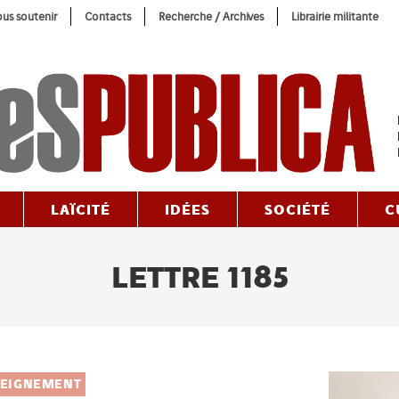
us soutenir
Contacts
Recherche / Archives
Librairie militante
LAÏCITÉ
IDÉES
SOCIÉTÉ
C
LETTRE 1185
SEIGNEMENT