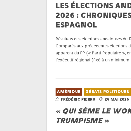
LES ÉLECTIONS AN
2026 : CHRONIQUES
ESPAGNOL
Résultats des élections andalouses du 17
Comparés aux précédentes élections de
apparent du PP (« Parti Populaire », dro
l’exécutif régional (fixé à un minimum 
AMÉRIQUE
DÉBATS POLITIQUES
FRÉDÉRIC PIERRU
24 MAI 2026
« QUI SÈME LE WO
TRUMPISME »