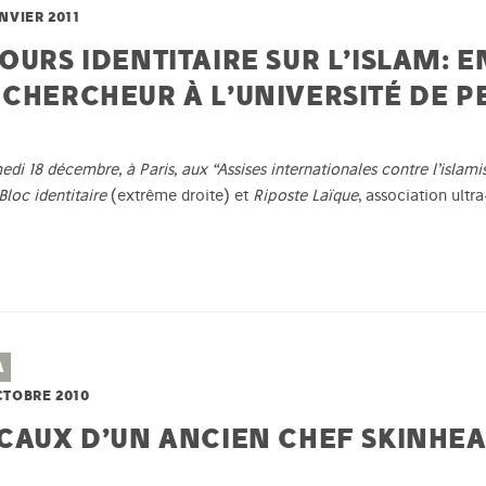
ANVIER 2011
OURS IDENTITAIRE SUR L’ISLAM: 
 CHERCHEUR À L’UNIVERSITÉ DE 
di 18 décembre, à Paris, aux “Assises internationales contre l’islami
Bloc identitaire
(extrême droite) et
Riposte Laïque
, association ult
A
CTOBRE 2010
ICAUX D’UN ANCIEN CHEF SKINHE