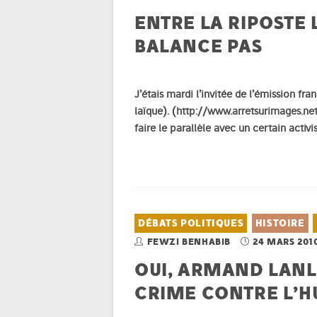
ENTRE LA RIPOSTE
BALANCE PAS
J’étais mardi l’invitée de l’émission fr
laïque). (
http://www.arretsurimages.ne
faire le parallèle avec un certain activi
DÉBATS POLITIQUES
HISTOIRE
FEWZI BENHABIB
24 MARS 201
OUI, ARMAND LANLI
CRIME CONTRE L’