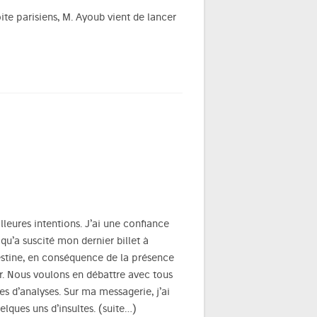
ite parisiens, M. Ayoub vient de lancer
lleures intentions. J’ai une confiance
 qu’a suscité mon dernier billet à
lestine, en conséquence de la présence
r. Nous voulons en débattre avec tous
s d’analyses. Sur ma messagerie, j’ai
elques uns d’insultes.
(suite…)