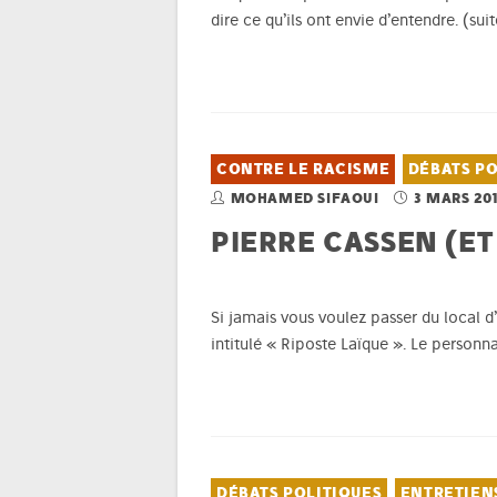
dire ce qu’ils ont envie d’entendre.
(sui
CONTRE LE RACISME
DÉBATS PO
MOHAMED SIFAOUI
3 MARS 20
PIERRE CASSEN (ET
Si jamais vous voulez passer du local 
intitulé « Riposte Laïque ». Le person
DÉBATS POLITIQUES
ENTRETIEN