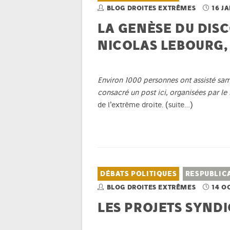
BLOG DROITES EXTRÊMES
16 J
LA GENÈSE DU DISC
NICOLAS LEBOURG,
Environ 1000 personnes ont assisté same
consacré un post ici, organisées par le
de l’extrême droite.
(suite…)
DÉBATS POLITIQUES
RESPUBLIC
BLOG DROITES EXTRÊMES
14 O
LES PROJETS SYND