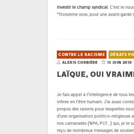
Investir le champ syndical
. C’est le no
“Troisième voie, pour une avant-garde s
CONTRE LE RACISME
DÉBATS PO
ALEXIS CORBIÈRE
13 JUIN 2010
LAÏQUE, OUI VRAIME
Je fais appel à l’intelligence de tous l
infinie en l’être humain. J’ai aussi con
propos des raisons pour lesquelles nous
d’une organisation politico-religieuse
nos camarades (NPA, PCF…) qui, je le sa
reçu de nombreux messages de soutiens, 