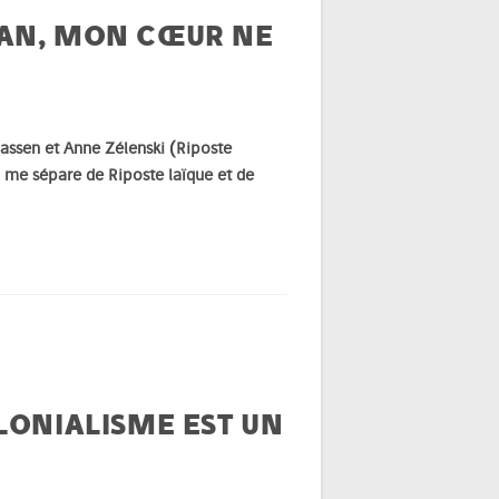
MAN, MON CŒUR NE
 Cassen et Anne Zélenski (Riposte
i me sépare de Riposte laïque et de
)
LONIALISME EST UN