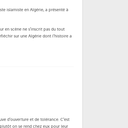
ste islamiste en Algérie, a présenté à
eur en scène ne s’inscrit pas du tout
léchir sur une Algérie dont l’histoire a
uve d’ouverture et de tolérance. C’est
 plutôt on se rend chez eux pour leur