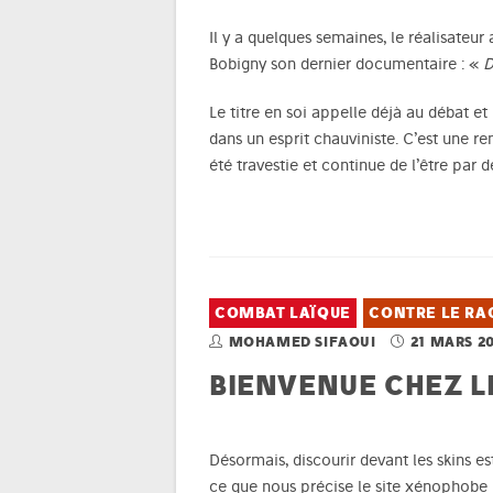
Il y a quelques semaines, le réalisateur
Bobigny son dernier documentaire : «
D
Le titre en soi appelle déjà au débat et 
dans un esprit chauviniste. C’est une re
été travestie et continue de l’être par 
COMBAT LAÏQUE
CONTRE LE RA
MOHAMED SIFAOUI
21 MARS 2
BIENVENUE CHEZ LE
Désormais, discourir devant les skins e
ce que nous précise le site xénophobe