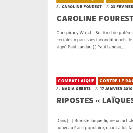
CAROLINE FOUREST
23 FÉVRIER
CAROLINE FOUREST 
Conspiracy Watch : Sur fond de polémi
certains « partisans inconditionnels de l
signé Paul Landau (( Paul Landau,…
COMBAT LAÏQUE
CONTRE LE RA
NADIA GEERTS
17 JANVIER 2010
RIPOSTES « LAÏQUES
Dans […]
Riposte laïque figure un articl
nouveau Parti populaire, quant à lui, fai