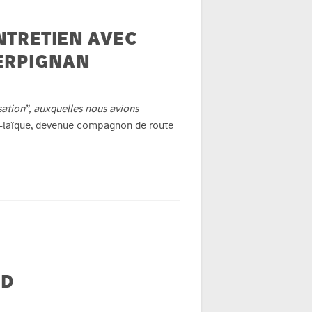
ENTRETIEN AVEC
PERPIGNAN
sation”, auxquelles nous avions
ra-laïque, devenue compagnon de route
AD