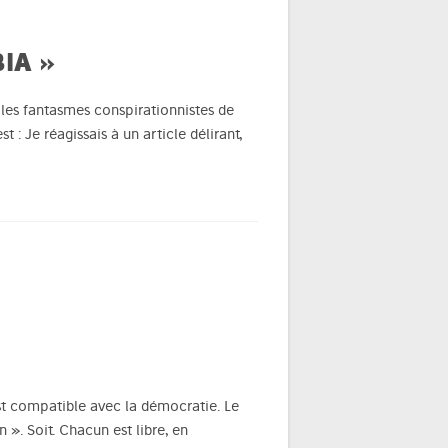
IA »
les fantasmes conspirationnistes de
 : Je réagissais à un article délirant,
est compatible avec la démocratie. Le
n ». Soit. Chacun est libre, en