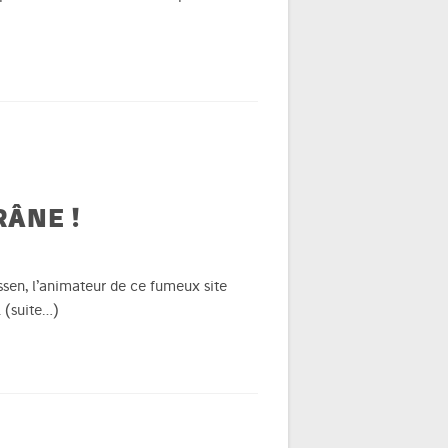
RÂNE !
ssen, l’animateur de ce fumeux site
.
(suite…)