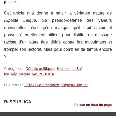
justice.
Cet article m’a donné à saisir la véritable nature de
Riposte Laïque
. Sa pseudo-défense des valeurs
universelles n’est qu’un masque qu’il croit savoir et
pouvoir éternellement utiliser pour distiller un message
raciste d’un autre âge dirigé contre les musulmans et
tromper son lectorat. Mais pour combien de temps encore
?
Catégories :
Débats politiques
Histoire
Lu & À
lire
République
ReSPUBLICA
Étiquettes :
- Travail de mémoire
,
"Riposte laïque"
ReSPUBLICA
Retour en haut de page