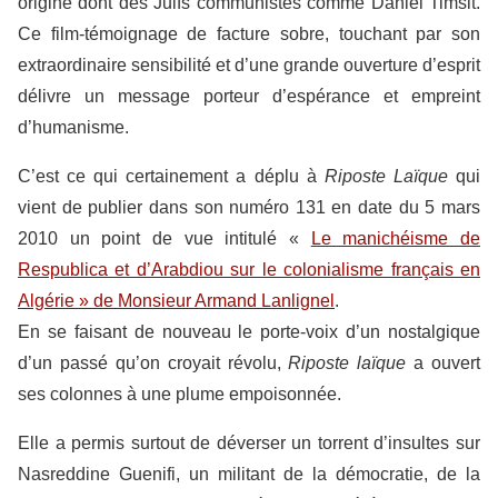
origine dont des Juifs communistes comme Daniel Timsit.
Ce film-témoignage de facture sobre, touchant par son
extraordinaire sensibilité et d’une grande ouverture d’esprit
délivre un message porteur d’espérance et empreint
d’humanisme.
C’est ce qui certainement a déplu à
Riposte Laïque
qui
vient de publier dans son numéro 131 en date du 5 mars
2010 un point de vue intitulé «
Le manichéisme de
Respublica et d’Arabdiou sur le colonialisme français en
Algérie » de Monsieur Armand Lanlignel
.
En se faisant de nouveau le porte-voix d’un nostalgique
d’un passé qu’on croyait révolu,
Riposte laïque
a ouvert
ses colonnes à une plume empoisonnée.
Elle a permis surtout de déverser un torrent d’insultes sur
Nasreddine Guenifi, un militant de la démocratie, de la