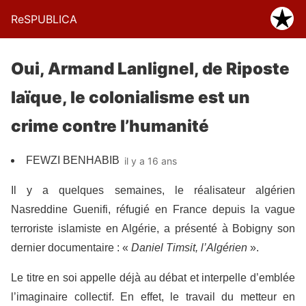
ReSPUBLICA
Oui, Armand Lanlignel, de Riposte
laïque, le colonialisme est un
crime contre l’humanité
FEWZI BENHABIB
il y a 16 ans
Il y a quelques semaines, le réalisateur algérien
Nasreddine Guenifi, réfugié en France depuis la vague
terroriste islamiste en Algérie, a présenté à Bobigny son
dernier documentaire : «
Daniel Timsit, l’Algérien
».
Le titre en soi appelle déjà au débat et interpelle d’emblée
l’imaginaire collectif. En effet, le travail du metteur en