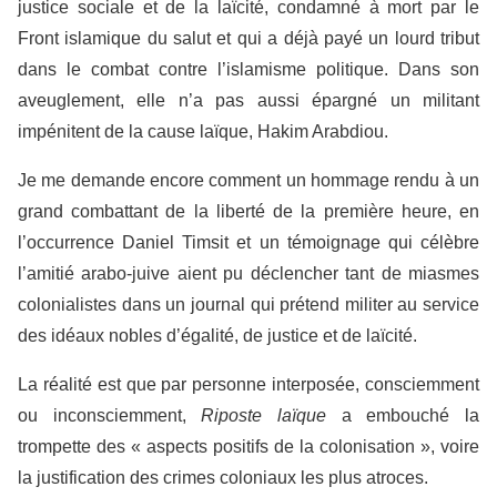
justice sociale et de la laïcité, condamné à mort par le
Front islamique du salut et qui a déjà payé un lourd tribut
dans le combat contre l’islamisme politique. Dans son
aveuglement, elle n’a pas aussi épargné un militant
impénitent de la cause laïque, Hakim Arabdiou.
Je me demande encore comment un hommage rendu à un
grand combattant de la liberté de la première heure, en
l’occurrence Daniel Timsit et un témoignage qui célèbre
l’amitié arabo-juive aient pu déclencher tant de miasmes
colonialistes dans un journal qui prétend militer au service
des idéaux nobles d’égalité, de justice et de laïcité.
La réalité est que par personne interposée, consciemment
ou inconsciemment,
Riposte laïque
a embouché la
trompette des « aspects positifs de la colonisation », voire
la justification des crimes coloniaux les plus atroces.