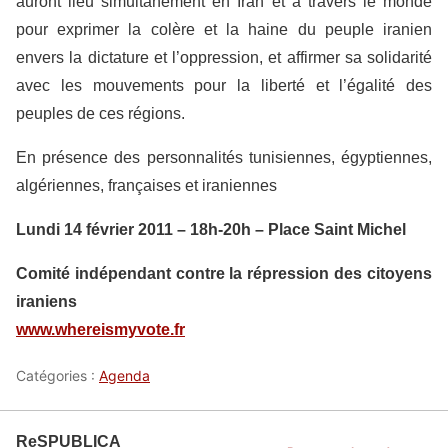
auront lieu simultanément en Iran et à travers le monde
pour exprimer la colère et la haine du peuple iranien
envers la dictature et l’oppression, et affirmer sa solidarité
avec les mouvements pour la liberté et l’égalité des
peuples de ces régions.
En présence des personnalités tunisiennes, égyptiennes,
algériennes, françaises et iraniennes
Lundi 14 février 2011 – 18h-20h – Place Saint Michel
Comité indépendant contre la répression des citoyens
iraniens
www.whereismyvote.fr
Catégories :
Agenda
ReSPUBLICA