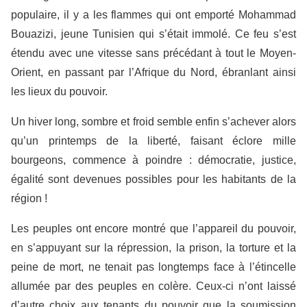
populaire, il y a les flammes qui ont emporté Mohammad
Bouazizi, jeune Tunisien qui s’était immolé. Ce feu s’est
étendu avec une vitesse sans précédant à tout le Moyen-
Orient, en passant par l’Afrique du Nord, ébranlant ainsi
les lieux du pouvoir.
Un hiver long, sombre et froid semble enfin s’achever alors
qu’un printemps de la liberté, faisant éclore mille
bourgeons, commence à poindre : démocratie, justice,
égalité sont devenues possibles pour les habitants de la
région !
Les peuples ont encore montré que l’appareil du pouvoir,
en s’appuyant sur la répression, la prison, la torture et la
peine de mort, ne tenait pas longtemps face à l’étincelle
allumée par des peuples en colère. Ceux-ci n’ont laissé
d’autre choix aux tenants du pouvoir que la soumission