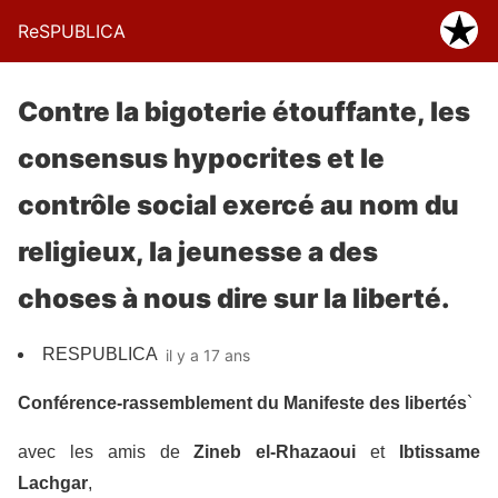
ReSPUBLICA
Contre la bigoterie étouffante, les
consensus hypocrites et le
contrôle social exercé au nom du
religieux, la jeunesse a des
choses à nous dire sur la liberté.
RESPUBLICA
il y a 17 ans
Conférence-rassemblement du Manifeste des libertés
`
avec les amis de
Zineb el-Rhazaoui
et
Ibtissame
Lachgar
,