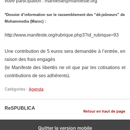
votre participation :
manifeste@manifeste.org
*Dossier d’information sur le rassemblement des “dé-jeûneurs” de
Mohammedia (Maroc) :
http://www.manifeste.org/rubrique.php3?id_rubrique=93
Une contribution de 5 euros sera demandée à l’entrée, en
raison des frais engagés
(le Manifeste des libertés ne vit que par les cotisations et
contributions de ses adhérents).
Catégories :
Agenda
ReSPUBLICA
Retour en haut de page
Quitter la version mobile