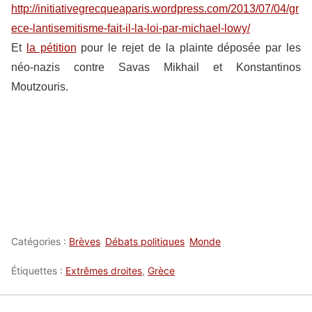
http://initiativegrecqueaparis.wordpress.com/2013/07/04/gr
ece-lantisemitisme-fait-il-la-loi-par-michael-lowy/
Et
la pétition
pour le rejet de la plainte déposée par les
néo-nazis contre Savas Mikhail et Konstantinos
Moutzouris.
Catégories :
Brèves
Débats politiques
Monde
Étiquettes :
Extrêmes droites
,
Grèce