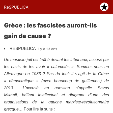
ReSPUBLICA
Grèce : les fascistes auront-ils
gain de cause ?
RESPUBLICA
il y a 13 ans
Un marxiste juif est traîné devant les tribunaux, accusé par
les nazis de les avoir « calomniés ». Sommes-nous en
Allemagne en 1933 ? Pas du tout: il s’agit de la Grèce
« démocratique » (avec beaucoup de guillemets) de
2013… L’accusé en question s’appelle Savas
Mikhail, brillant intellectuel et dirigeant d’une des
organisations de la gauche marxiste-révolutionnaire
grecque…
Pour lire la suite :