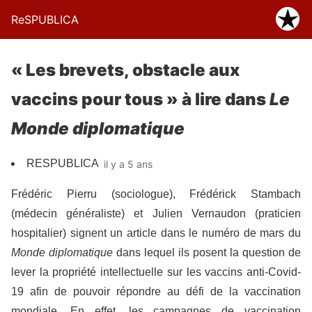
ReSPUBLICA
« Les brevets, obstacle aux
vaccins pour tous » à lire dans
Le
Monde diplomatique
RESPUBLICA
il y a 5 ans
Frédéric Pierru (sociologue), Frédérick Stambach
(médecin généraliste) et Julien Vernaudon (praticien
hospitalier) signent un article dans le numéro de mars du
Monde diplomatique
dans lequel ils posent la question de
lever la propriété intellectuelle sur les vaccins anti-Covid-
19 afin de pouvoir répondre au défi de la vaccination
mondiale. En effet, les campagnes de vaccination