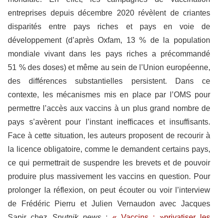
entreprises depuis décembre 2020 révèlent de criantes
disparités entre pays riches et pays en voie de
développement (d’après Oxfam, 13 % de la population
mondiale vivant dans les pays riches a précommandé
51 % des doses) et même au sein de l’Union européenne,
des différences substantielles persistent. Dans ce
contexte, les mécanismes mis en place par l’OMS pour
permettre l’accès aux vaccins à un plus grand nombre de
pays s’avèrent pour l’instant inefficaces et insuffisants.
Face à cette situation, les auteurs proposent de recourir à
la licence obligatoire, comme le demandent certains pays,
ce qui permettrait de suspendre les brevets et de pouvoir
produire plus massivement les vaccins en question. Pour
prolonger la réflexion, on peut écouter ou voir l’interview
de Frédéric Pierru et Julien Vernaudon avec Jacques
Sapir chez
Sputnik news
:
« Vaccins : »privatiser les