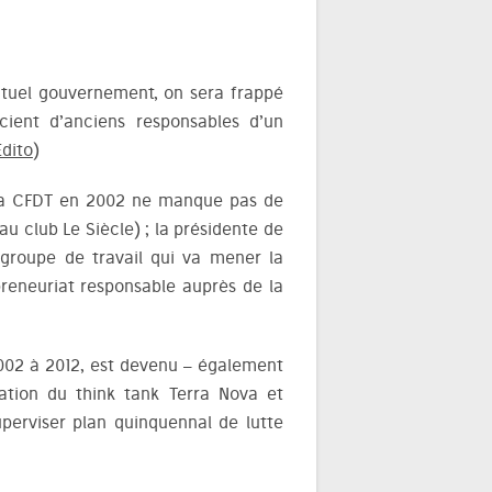
ctuel gouvernement, on sera frappé
cient d’anciens responsables d’un
dito
)
e la CFDT en 2002 ne manque pas de
au club Le Siècle) ; la présidente de
 groupe de travail qui va mener la
epreneuriat responsable auprès de la
2002 à 2012, est devenu – également
ration du think tank Terra Nova et
uperviser plan quinquennal de lutte