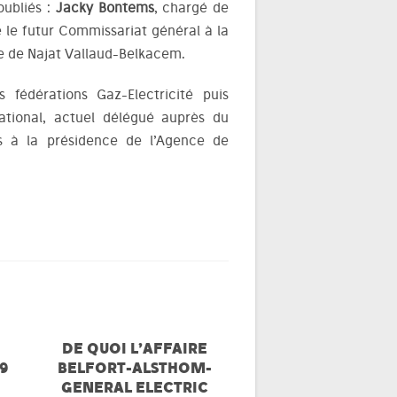
ubliés :
Jacky Bontems
, chargé de
e le futur Commissariat général à la
re de Najat Vallaud-Belkacem.
s fédérations Gaz-Electricité puis
tional, actuel délégué auprès du
s à la présidence de l’Agence de
DE QUOI L’AFFAIRE
69
BELFORT-ALSTHOM-
GENERAL ELECTRIC