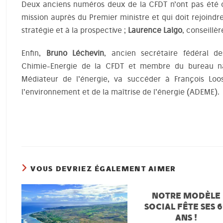
Deux anciens numéros deux de la CFDT n’ont pas été o
mission auprès du Premier ministre et qui doit rejoindr
stratégie et à la prospective ;
Laurence Lalgo
, conseillè
Enfin,
Bruno Léchevin
, ancien secrétaire fédéral de
Chimie-Energie de la CFDT et membre du bureau na
Médiateur de l’énergie, va succéder à François Loo
l’environnement et de la maîtrise de l’énergie (ADEME).
VOUS DEVRIEZ ÉGALEMENT AIMER
NOTRE MODÈLE
SOCIAL FÊTE SES 
ANS !