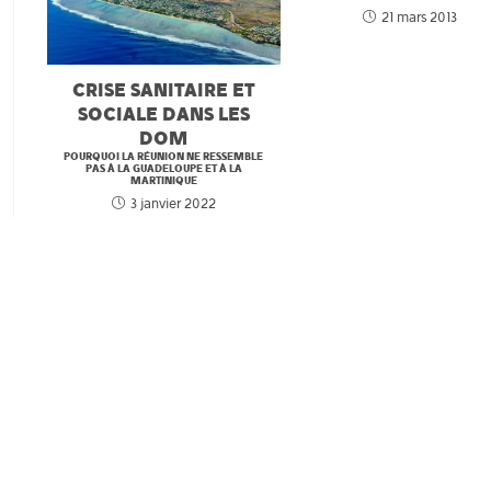
21 mars 2013
CRISE SANITAIRE ET
SOCIALE DANS LES
DOM
POURQUOI LA RÉUNION NE RESSEMBLE
PAS À LA GUADELOUPE ET À LA
MARTINIQUE
3 janvier 2022