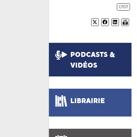
CFDT
PODCASTS &
VIDÉOS
LIBRAIRIE