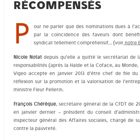
RÉCOMPENSÉS
P
our ne parler que des nominations dues à l’a
par la coïncidence des faveurs dont bénéfi
syndicat tellement compréhensif… (voir
notre E
Nicole Notat
depuis qu’elle a quitté le secrétariat d
responsabilités (après la Halde et la Coface, au Monde, 
Vigeo accepte en janvier 2013 d’être chef de file du
réflexion sur la promotion et la valorisation de l’entr
ministre Fleur Pellerin.
François Chérèque
, secrétaire général de la CFDT de 
en janvier dernier – président du conseil d’administ
inspecteur général des Affaires sociales, chargé de s
contre la pauvreté.