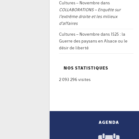
Cultures – Novembre
dans
COLLABORATIONS – Enquête sur
l’extrême droite et les milieux
d’affaires
Cultures – Novembre
dans
1525 : la
Guerre des paysans en Alsace ou le
désir de liberté
NOS STATISTIQUES
2 093 296 visites
AGENDA