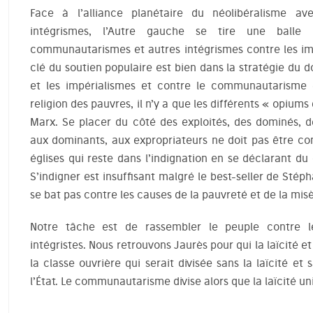
Face à l’alliance planétaire du néolibéralisme a
intégrismes, l’Autre gauche se tire une balle
communautarismes et autres intégrismes contre les imp
clé du soutien populaire est bien dans la stratégie du d
et les impérialismes et contre le communautarisme e
religion des pauvres, il n’y a que les différents « opiums
Marx. Se placer du côté des exploités, des dominés, d
aux dominants, aux expropriateurs ne doit pas être co
églises qui reste dans l’indignation en se déclarant du
S’indigner est insuffisant malgré le best-seller de Sté
se bat pas contre les causes de la pauvreté et de la misè
Notre tâche est de rassembler le peuple contre l
intégristes. Nous retrouvons Jaurès pour qui la laïcité et
la classe ouvrière qui serait divisée sans la laïcité et
l’État. Le communautarisme divise alors que la laïcité uni