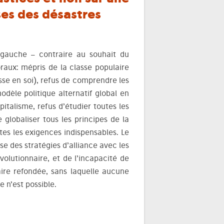
ses des désastres
gauche – contraire au souhait du
oraux: mépris de la classe populaire
sse en soi), refus de comprendre les
odèle politique alternatif global en
italisme, refus d’étudier toutes les
 globaliser tous les principes de la
tes les exigences indispensables. Le
e des stratégies d’alliance avec les
volutionnaire, et de l’incapacité de
aire refondée, sans laquelle aucune
e n’est possible.