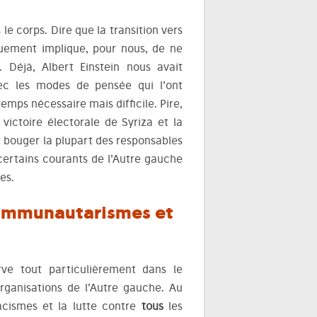
 le corps. Dire que la transition vers
quement implique, pour nous, de ne
Déjà, Albert Einstein nous avait
ec les modes de pensée qui l’ont
ps nécessaire mais difficile. Pire,
 victoire électorale de Syriza et la
t bouger la plupart des responsables
 certains courants de l’Autre gauche
es.
communautarismes et
erve tout particulièrement dans le
ganisations de l’Autre gauche. Au
acismes et la lutte contre
tous
les