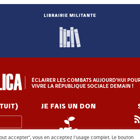
LIBRAIRIE MILITANTE
ÉCLAIRER LES COMBATS AUJOURD’HUI POUR
VIVRE LA RÉPUBLIQUE SOCIALE DEMAIN !
TUIT)
JE FAIS UN DON
 "tout accepter", vous en acceptez l'usage complet. Le bouton