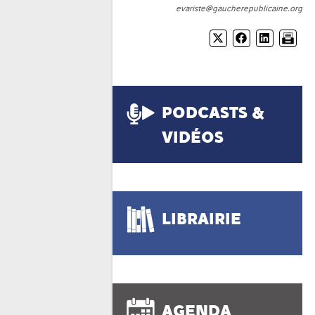
evariste@gaucherepublicaine.org
PODCASTS &
VIDÉOS
LIBRAIRIE
AGENDA