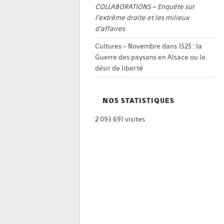
COLLABORATIONS – Enquête sur
l’extrême droite et les milieux
d’affaires
Cultures – Novembre
dans
1525 : la
Guerre des paysans en Alsace ou le
désir de liberté
NOS STATISTIQUES
2 093 691 visites