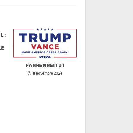
L :
LE
FAHRENHEIT 51
11 novembre 2024