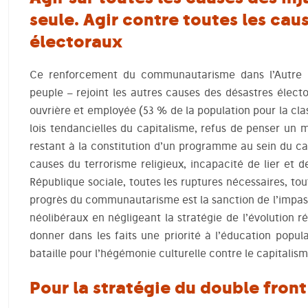
seule. Agir contre toutes les cau
électoraux
Ce renforcement du communautarisme dans l’Autre 
peuple – rejoint les autres causes des désastres élect
ouvrière et employée (53 % de la population pour la cla
lois tendancielles du capitalisme, refus de penser un m
restant à la constitution d’un programme au sein du cap
causes du terrorisme religieux, incapacité de lier et de
République sociale, toutes les ruptures nécessaires, tou
progrès du communautarisme est la sanction de l’impass
néolibéraux en négligeant la stratégie de l’évolution ré
donner dans les faits une priorité à l’éducation popul
bataille pour l’hégémonie culturelle contre le capitalism
Pour la stratégie du double front