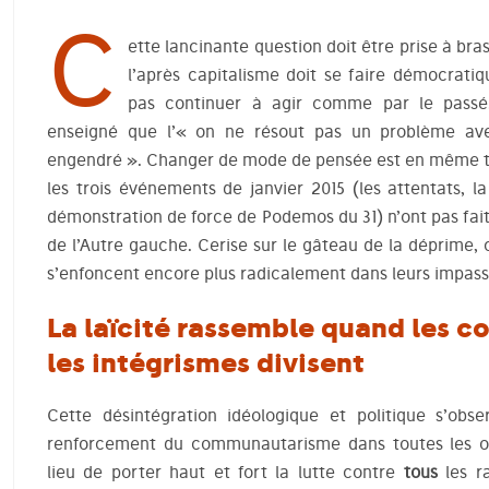
C
ette lancinante question doit être prise à bras
l’après capitalisme doit se faire démocrati
pas continuer à agir comme par le passé. 
enseigné que l’« on ne résout pas un problème av
engendré ». Changer de mode de pensée est en même tem
les trois événements de janvier 2015 (les attentats, la
démonstration de force de Podemos du 31) n’ont pas fai
de l’Autre gauche. Cerise sur le gâteau de la déprime,
s’enfoncent encore plus radicalement dans leurs impass
La laïcité rassemble quand les 
les intégrismes divisent
Cette désintégration idéologique et politique s’obs
renforcement du communautarisme dans toutes les or
lieu de porter haut et fort la lutte contre
tous
les r