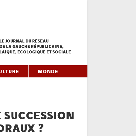
LE JOURNAL DU RÉSEAU
DE LA GAUCHE RÉPUBLICAINE,
LAÏQUE, ÉCOLOGIQUE ET SOCIALE
ULTURE
MONDE
E SUCCESSION
ORAUX ?