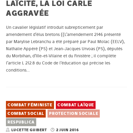
LAÏCITÉ, LA LOI CARLE
AGGRAVÉE
Un cavalier législatif introduit subrepticement par
amendement d’élus bretons ((L’amendement 2146 présenté
par Marylise Lebranchu a été préparé par Paul Molac (EELV),
Nathalie Appéré (PS) et Jean-Jacques Urvoas (PS), députés
du Morbihan, d’Ille-et-Vilaine et du Finistère ; il complète
l’article L 212.8 du Code de l’éducation qui précise les
conditions…
COMBAT FÉMINISTE
COMBAT LAÏQUE
COMBAT SOCIAL
PROTECTION SOCIALE
RESPUBLICA
LUCETTE GUIBERT
2 JUIN 2016