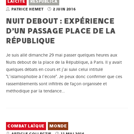
LAÏCITÉ
RESPUBLICA
PATRICE HEMET
2 JUIN 2016
NUIT DEBOUT : EXPÉRIENCE
D’UN PASSAGE PLACE DE LA
RÉPUBLIQUE
Je suis allé dimanche 29 mai passer quelques heures aux
Nuits debout de la place de la République, à Paris. Il y avait
quelques débats en cours et j'ai suivi celui intitulé
"L'islamophobie à l'école". Je peux donc confirmer que ces
rassemblements sont infiltrés de façon organisée et
méthodique par la tendance…
COMBAT LAÏQUE
MONDE
ARTICLE COLLECTIF
11 MAI 2016