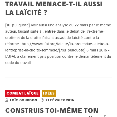
TRAVAIL MENACE-T-IL AUSSI
LA LAÏCITÉ ?
[su_pullquote] Voir aussi une analyse du 22 mars par le même
auteur, faisant suite à l'entrée dans le débat de l’extrême-
droite et de la droite, faisant assaut de laïcité contre la
réforme : http://www.ufal.org/laicite/la-pretendue-laicite-a-
lentreprise-la-droite-semmele/[/su_pullquote] 8 mars 2016 -
L’UFAL a clairement pris position contre le démantèlement du
code du travail…
COMBAT LAÏQUE
IDÉES
LOÏC GOURDON
21 FÉVRIER 2016
CONSTRUIS TOI-MÊME TON