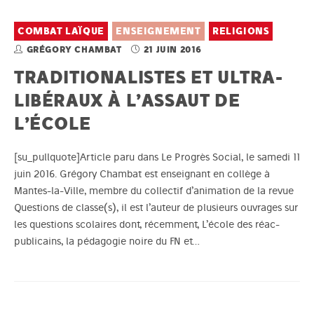
COMBAT LAÏQUE
ENSEIGNEMENT
RELIGIONS
GRÉGORY CHAMBAT
21 JUIN 2016
TRADITIONALISTES ET ULTRA-
LIBÉRAUX À L’ASSAUT DE
L’ÉCOLE
[su_pullquote]Article paru dans Le Progrès Social, le samedi 11
juin 2016. Grégory Chambat est enseignant en collège à
Mantes-la-Ville, membre du collectif d’animation de la revue
Questions de classe(s), il est l’auteur de plusieurs ouvrages sur
les questions scolaires dont, récemment, L’école des réac-
publicains, la pédagogie noire du FN et…