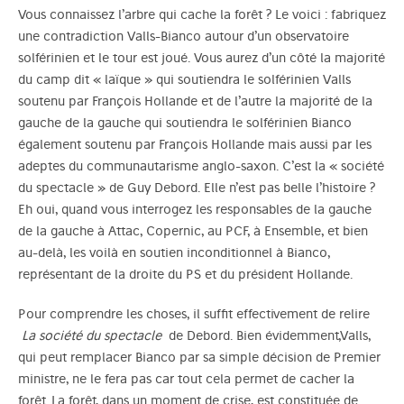
Vous connaissez l’arbre qui cache la forêt ? Le voici : fabriquez
une contradiction Valls-Bianco autour d’un observatoire
solférinien et le tour est joué. Vous aurez d’un côté la majorité
du camp dit « laïque » qui soutiendra le solférinien Valls
soutenu par François Hollande et de l’autre la majorité de la
gauche de la gauche qui soutiendra le solférinien Bianco
également soutenu par François Hollande mais aussi par les
adeptes du communautarisme anglo-saxon. C’est la « société
du spectacle » de Guy Debord. Elle n’est pas belle l’histoire ?
Eh oui, quand vous interrogez les responsables de la gauche
de la gauche à Attac, Copernic, au PCF, à Ensemble, et bien
au-delà, les voilà en soutien inconditionnel à Bianco,
représentant de la droite du PS et du président Hollande.
Pour comprendre les choses, il suffit effectivement de relire
La société du spectacle
de Debord. Bien évidemment,Valls,
qui peut remplacer Bianco par sa simple décision de Premier
ministre, ne le fera pas car tout cela permet de cacher la
forêt. La forêt, dans un moment de crise, est constituée de