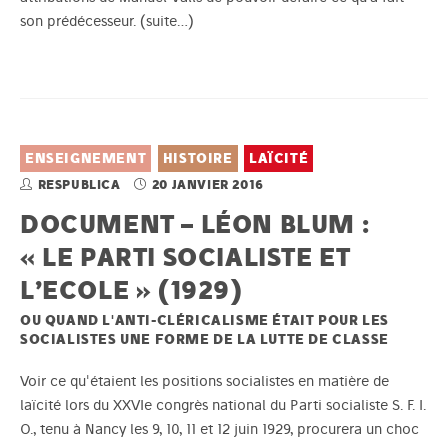
son prédécesseur.
(suite…)
ENSEIGNEMENT
HISTOIRE
LAÏCITÉ
RESPUBLICA
20 JANVIER 2016
DOCUMENT – LÉON BLUM :
« LE PARTI SOCIALISTE ET
L’ECOLE » (1929)
OU QUAND L'ANTI-CLÉRICALISME ÉTAIT POUR LES
SOCIALISTES UNE FORME DE LA LUTTE DE CLASSE
Voir ce qu'étaient les positions socialistes en matière de
laïcité lors du XXVIe congrès national du Parti socialiste S. F. I.
O., tenu à Nancy les 9, 10, 11 et 12 juin 1929, procurera un choc