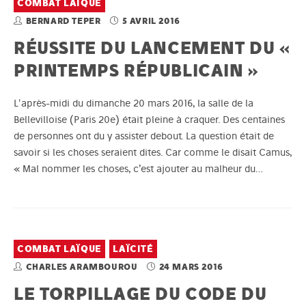
COMBAT LAÏQUE
BERNARD TEPER
5 AVRIL 2016
RÉUSSITE DU LANCEMENT DU «
PRINTEMPS RÉPUBLICAIN »
L'après-midi du dimanche 20 mars 2016, la salle de la
Bellevilloise (Paris 20e) était pleine à craquer. Des centaines
de personnes ont du y assister debout. La question était de
savoir si les choses seraient dites. Car comme le disait Camus,
« Mal nommer les choses, c’est ajouter au malheur du…
COMBAT LAÏQUE
LAÏCITÉ
CHARLES ARAMBOUROU
24 MARS 2016
LE TORPILLAGE DU CODE DU