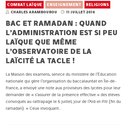
COMBAT LAÏQUE
ENSEIGNEMENT
RELIGIONS
CHARLES ARAMBOUROU
11 JUILLET 2016
BAC ET RAMADAN : QUAND
L’ADMINISTRATION EST SI PEU
LAÏQUE QUE MÊME
L’OBSERVATOIRE DE LA
LAÏCITÉ LA TACLE !
La Maison des examens, service du ministère de l’Éducation
nationale qui gère l’organisation du baccalauréat en Île-de-
France, a envoyé une note aux proviseurs des lycées pour leur
demander de « s’assurer de la présence effective » des élèves
convoqués au rattrapage le 6 juillet, jour de l’Aïd-el-Fitr (fin du
ramadan). « Ceux invoquant…