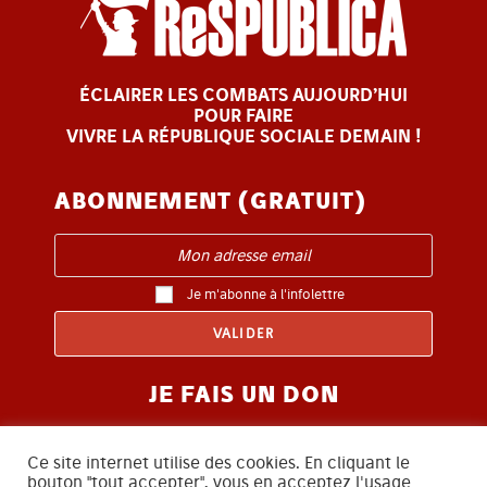
ÉCLAIRER LES COMBATS AUJOURD’HUI
POUR FAIRE
VIVRE LA RÉPUBLIQUE SOCIALE DEMAIN !
ABONNEMENT (GRATUIT)
Je m'abonne à l'infolettre
JE FAIS UN DON
Ce site internet utilise des cookies. En cliquant le
bouton "tout accepter", vous en acceptez l'usage