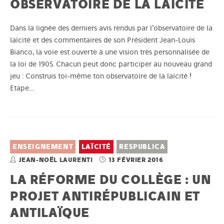
OBSERVATOIRE DE LA LAÏCITÉ
Dans la lignée des derniers avis rendus par l’observatoire de la
laïcité et des commentaires de son Président Jean-Louis
Bianco, la voie est ouverte à une vision très personnalisée de
la loi de 1905. Chacun peut donc participer au nouveau grand
jeu : Construis toi-même ton observatoire de la laïcité !
Etape…
ENSEIGNEMENT
LAÏCITÉ
RESPUBLICA
JEAN-NOËL LAURENTI
13 FÉVRIER 2016
LA RÉFORME DU COLLÈGE : UN
PROJET ANTIRÉPUBLICAIN ET
ANTILAÏQUE