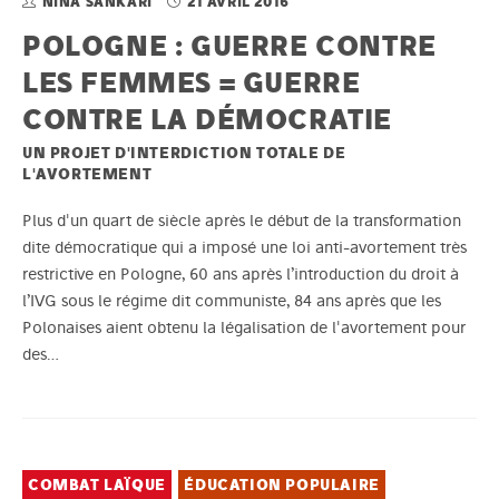
NINA SANKARI
21 AVRIL 2016
POLOGNE : GUERRE CONTRE
LES FEMMES = GUERRE
CONTRE LA DÉMOCRATIE
UN PROJET D'INTERDICTION TOTALE DE
L'AVORTEMENT
Plus d'un quart de siècle après le début de la transformation
dite démocratique qui a imposé une loi anti-avortement très
restrictive en Pologne, 60 ans après l’introduction du droit à
l’IVG sous le régime dit communiste, 84 ans après que les
Polonaises aient obtenu la légalisation de l'avortement pour
des…
COMBAT LAÏQUE
ÉDUCATION POPULAIRE