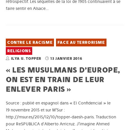
rétrospectif. Les séquelles de la loi de 1905 continuaient à se
faire sentir en Alsace…
CONTRE LE RACISME
FACE AU TERRORISME
RELIGIONS
ILYA U. TOPPER
13 JANVIER 2016
« LES MUSULMANS D’EUROPE,
ON EST EN TRAIN DE LEUR
ENLEVER PARIS »
Source : publié en espagnol dans « El Confidencial » le
19 novembre 2015 et sur M’Sur :
http://msur.es/2015/12/10/topper-daesh-paris. Traduction
pour ReSPUBLICA d'Alberto Arricruz. J’imagine Ahmed