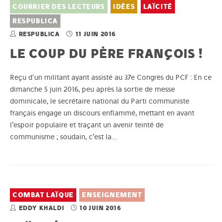
COURRIER DES LECTEURS
IDÉES
LAÏCITÉ
RESPUBLICA
RESPUBLICA
11 JUIN 2016
LE COUP DU PÈRE FRANÇOIS !
Reçu d'un militant ayant assisté au 37e Congrès du PCF : En ce
dimanche 5 juin 2016, peu après la sortie de messe
dominicale, le secrétaire national du Parti communiste
français engage un discours enflammé, mettant en avant
l’espoir populaire et traçant un avenir teinté de
communisme ; soudain, c’est la…
COMBAT LAÏQUE
ENSEIGNEMENT
EDDY KHALDI
10 JUIN 2016