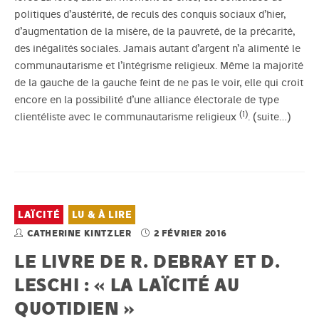
politiques d’austérité, de reculs des conquis sociaux d’hier,
d’augmentation de la misère, de la pauvreté, de la précarité,
des inégalités sociales. Jamais autant d’argent n’a alimenté le
communautarisme et l’intégrisme religieux. Même la majorité
de la gauche de la gauche feint de ne pas le voir, elle qui croit
encore en la possibilité d’une alliance électorale de type
(1)
clientéliste avec le communautarisme religieux
.
(suite…)
LAÏCITÉ
LU & À LIRE
CATHERINE KINTZLER
2 FÉVRIER 2016
LE LIVRE DE R. DEBRAY ET D.
LESCHI : « LA LAÏCITÉ AU
QUOTIDIEN »