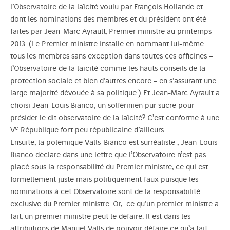
l’Observatoire de la laïcité voulu par François Hollande et
dont les nominations des membres et du président ont été
faites par Jean-Marc Ayrault, Premier ministre au printemps
2013. (Le Premier ministre installe en nommant lui-même
tous les membres sans exception dans toutes ces officines –
l’Observatoire de la laïcité comme les hauts conseils de la
protection sociale et bien d’autres encore – en s’assurant une
large majorité dévouée à sa politique.) Et Jean-Marc Ayrault a
choisi Jean-Louis Bianco, un solférinien pur sucre pour
présider le dit observatoire de la laïcité? C’est conforme à une
e
V
République fort peu républicaine d’ailleurs.
Ensuite, la polémique Valls-Bianco est surréaliste ; Jean-Louis
Bianco déclare dans une lettre que l’Observatoire n’est pas
placé sous la responsabilité du Premier ministre, ce qui est
formellement juste mais politiquement faux puisque les
nominations à cet Observatoire sont de la responsabilité
exclusive du Premier ministre. Or, ce qu’un premier ministre a
fait, un premier ministre peut le défaire. Il est dans les
attributions de Manuel Valls de pouvoir défaire ce qu’a fait