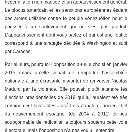
hyperinflation non marisée et un appauvrissement général.
Le blocus américain et les sanctions européennes étaient
des armes utilisées contre le peuple vénézuélien pour le
pousser à un soulèvement qui ne s’est pas produit.
L’appauvrissement dont vous parlez et qui est une réalité
correspond à une stratégie décidée à Washington et subi
par Caracas.
Par ailleurs, pourquoi l’opposition a-t-elle choisi en janvier
2015 (alors qu’elle venait de remporter l’assemblée
nationale à une écrasante majorité) de renverser Nicolas
Maduro par la violence. Elle pouvait plutôt attendre les
élections présidentielles de 2018 qui lui auraient été très
certainement favorables. José Luis Zapatero, ancien chef
du gouvernement espagnol (de 2004 à 2011) et peu
soupçonnable de radicalité, a toujours soutenu cette voie
électorale, mais l’opposition n’a pas voulu l’entendre.