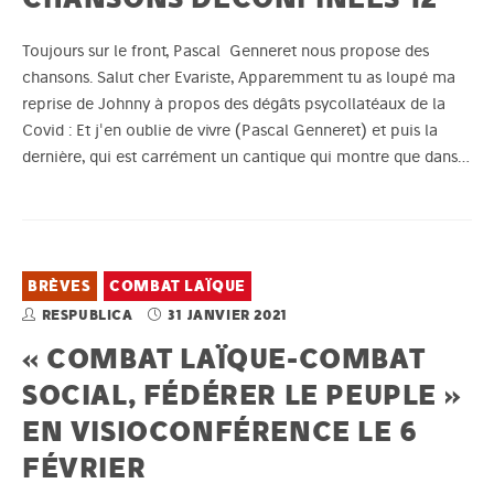
Toujours sur le front, Pascal Genneret nous propose des
chansons. Salut cher Evariste, Apparemment tu as loupé ma
reprise de Johnny à propos des dégâts psycollatéaux de la
Covid : Et j'en oublie de vivre (Pascal Genneret) et puis la
dernière, qui est carrément un cantique qui montre que dans…
BRÈVES
COMBAT LAÏQUE
RESPUBLICA
31 JANVIER 2021
« COMBAT LAÏQUE-COMBAT
SOCIAL, FÉDÉRER LE PEUPLE »
EN VISIOCONFÉRENCE LE 6
FÉVRIER