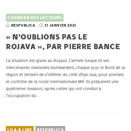
COURRIER DES LECTEURS
RESPUBLICA
31 JANVIER 2021
« N’OUBLIONS PAS LE
ROJAVA », PAR PIERRE BANCE
La situation est grave au Rojava. L’armée turque et ses
mercenaires islamistes bombardent, chaque jour, le Nord de la
région et tentent de s’infiltrer du côté d’Ayn Issa, pour prendre
le contrôle de la route internationale M4. Ils préparent une
quatrième invasion, après celles qui ont conduit à
l’occupation du…
LU & À LIRE
RESPUBLICA