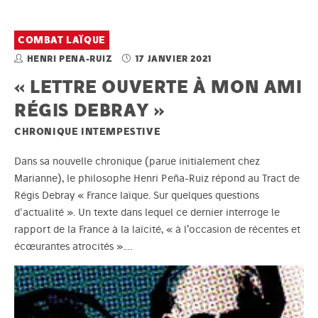
COMBAT LAÏQUE
HENRI PENA-RUIZ
17 JANVIER 2021
« LETTRE OUVERTE À MON AMI
RÉGIS DEBRAY »
CHRONIQUE INTEMPESTIVE
Dans sa nouvelle chronique (parue initialement chez
Marianne), le philosophe Henri Peña-Ruiz répond au Tract de
Régis Debray « France laïque. Sur quelques questions
d'actualité ». Un texte dans lequel ce dernier interroge le
rapport de la France à la laïcité, « à l’occasion de récentes et
écœurantes atrocités ».…