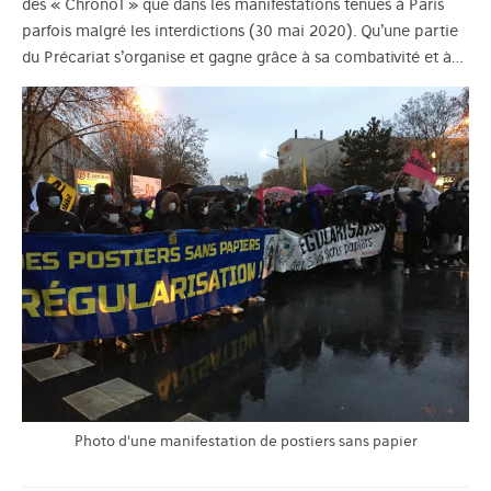
des « Chrono1 » que dans les manifestations tenues à Paris
parfois malgré les interdictions (30 mai 2020). Qu’une partie
du Précariat s’organise et gagne grâce à sa combativité et à…
Photo d'une manifestation de postiers sans papier