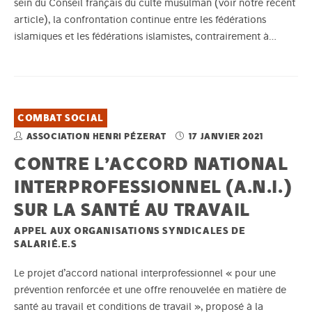
sein du Conseil français du culte musulman (voir notre récent
article), la confrontation continue entre les fédérations
islamiques et les fédérations islamistes, contrairement à…
COMBAT SOCIAL
ASSOCIATION HENRI PÉZERAT
17 JANVIER 2021
CONTRE L’ACCORD NATIONAL
INTERPROFESSIONNEL (A.N.I.)
SUR LA SANTÉ AU TRAVAIL
APPEL AUX ORGANISATIONS SYNDICALES DE
SALARIÉ.E.S
Le projet d’accord national interprofessionnel « pour une
prévention renforcée et une offre renouvelée en matière de
santé au travail et conditions de travail », proposé à la