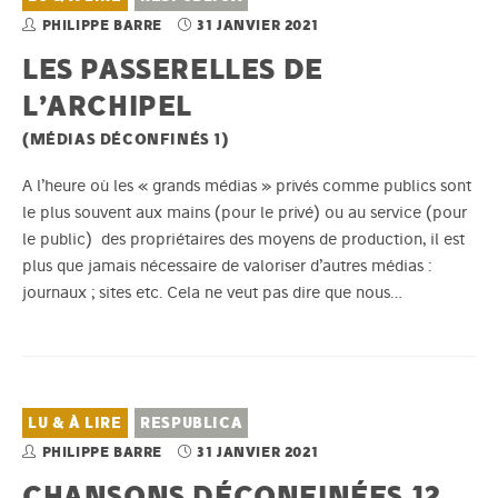
PHILIPPE BARRE
31 JANVIER 2021
LES PASSERELLES DE
L’ARCHIPEL
(MÉDIAS DÉCONFINÉS 1)
A l’heure où les « grands médias » privés comme publics sont
le plus souvent aux mains (pour le privé) ou au service (pour
le public) des propriétaires des moyens de production, il est
plus que jamais nécessaire de valoriser d’autres médias :
journaux ; sites etc. Cela ne veut pas dire que nous…
LU & À LIRE
RESPUBLICA
PHILIPPE BARRE
31 JANVIER 2021
CHANSONS DÉCONFINÉES 12