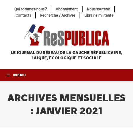
Skip
Qui sommes-nous ?
Abonnement
Nous soutenir
to
Contacts
Recherche / Archives
Librairie militante
content
LE JOURNAL DU RÉSEAU
DE LA GAUCHE RÉPUBLICAINE,
LAÏQUE, ÉCOLOGIQUE ET SOCIALE
MENU
ARCHIVES MENSUELLES
: JANVIER 2021