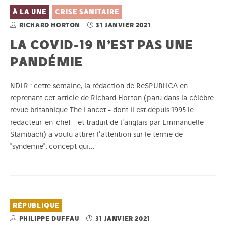
À LA UNE
CRISE SANITAIRE
RICHARD HORTON
31 JANVIER 2021
LA COVID-19 N’EST PAS UNE
PANDÉMIE
NDLR : cette semaine, la rédaction de ReSPUBLICA en
reprenant cet article de Richard Horton (paru dans la célèbre
revue britannique The Lancet - dont il est depuis 1995 le
rédacteur-en-chef - et traduit de l'anglais par Emmanuelle
Stambach) a voulu attirer l'attention sur le terme de
"syndémie", concept qui…
RÉPUBLIQUE
PHILIPPE DUFFAU
31 JANVIER 2021