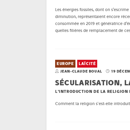
Les énergies fossiles, dont on s’escrim
diminution, représentaient encore réce
consommée en 2019 et génératrice d’émi
quelles filières de remplacement de ces
EUROPE
LAÏCITÉ
JEAN-CLAUDE BOUAL
19 DÉCEM
SÉCULARISATION, L
L’INTRODUCTION DE LA RELIGIO
Comment la religion s'est-elle introdui