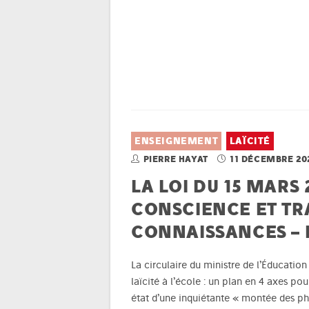
ENSEIGNEMENT
LAÏCITÉ
PIERRE HAYAT
11 DÉCEMBRE 20
LA LOI DU 15 MARS
CONSCIENCE ET TR
CONNAISSANCES – P
La circulaire du ministre de l’Éducatio
laïcité à l’école : un plan en 4 axes p
état d’une inquiétante « montée des phé