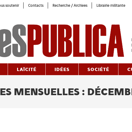
us soutenir
Contacts
Recherche / Archives
Librairie militante
LAÏCITÉ
IDÉES
SOCIÉTÉ
C
ES MENSUELLES : DÉCEMB