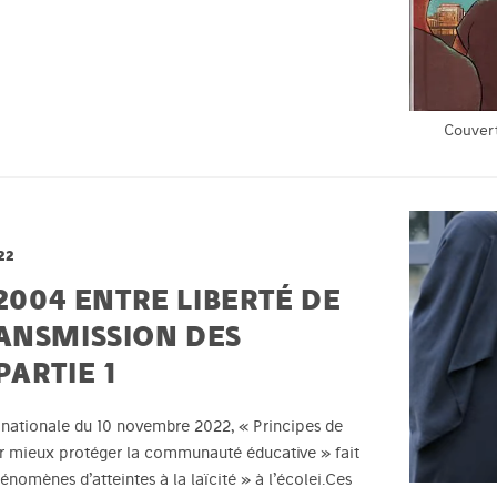
Couvert
22
 2004 ENTRE LIBERTÉ DE
ANSMISSION DES
ARTIE 1
n nationale du 10 novembre 2022, « Principes de
our mieux protéger la communauté éducative » fait
nomènes d’atteintes à la laïcité » à l’écolei.Ces