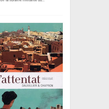
oir la librairie militante du…