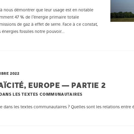
e à nous démontrer que leur usage est en notable
mment 47 % de l’énergie primaire totale
ssions de gaz à effet de serre. Face à ce constat,
 énergies fossiles notre pouvoir…
BRE 2022
AÏCITÉ, EUROPE — PARTIE 2
N DANS LES TEXTES COMMUNAUTAIRES
te dans les textes communautaires ? Quelles sont les relations entre é