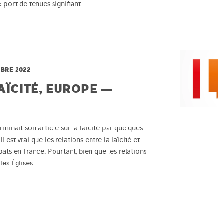
 port de tenues signifiant…
BRE 2022
AÏCITÉ, EUROPE —
minait son article sur la laïcité par quelques
 est vrai que les relations entre la laïcité et
ats en France. Pourtant, bien que les relations
 les Églises…