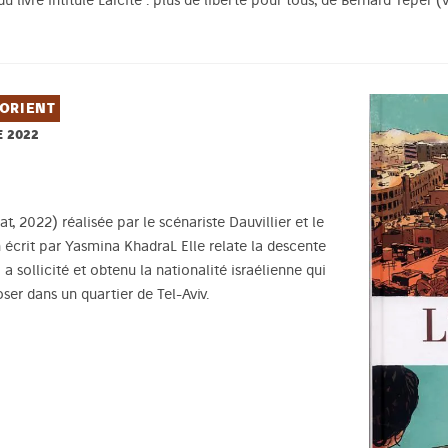
 livre intitulé Laïcité : plus de liberté pour tous, de Bernard Teper (v
ORIENT
 2022
, 2022) réalisée par le scénariste Dauvillier et le
 écrit par Yasmina KhadraL Elle relate la descente
a sollicité et obtenu la nationalité israélienne qui
ser dans un quartier de Tel-Aviv.