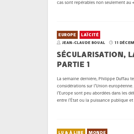
cas sont repérables non seulement au «
EUROPE
LAÏCITÉ
JEAN-CLAUDE BOUAL
11 DÉCEM
SÉCULARISATION, L
PARTIE 1
La semaine dernière, Philippe Duffau ter
considérations sur l’Union européenne. Il
l’Europe sont peu abordées dans les déb
entre l’État ou la puissance publique et
LU & À LIRE
MONDE