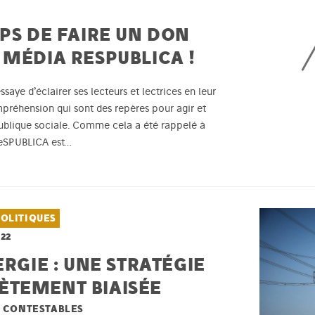
PS DE FAIRE UN DON
 MÉDIA RESPUBLICA !
aye d’éclairer ses lecteurs et lectrices en leur
mpréhension qui sont des repères pour agir et
publique sociale. Comme cela a été rappelé à
 ReSPUBLICA est…
POLITIQUES
22
ERGIE : UNE STRATÉGIE
ÈTEMENT BIAISÉE
ÈS CONTESTABLES