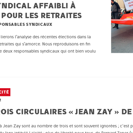
DICAL AFFAIBLI À
 POUR LES RETRAITES
SPONSABLES SYNDICAUX
lierons l’analyse des récentes élections dans la
 retraites qui s’amorce. Nous reproduisons en fin
de deux responsables syndicaux qui ont bien voulu
CITÉ
2
OIS CIRCULAIRES « JEAN ZAY » DE 
à Jean Zay sont au nombre de trois et sont souvent ignorées ; c'est po