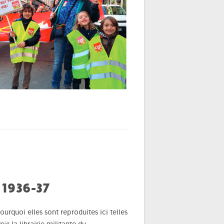
1936-37
urquoi elles sont reproduites ici telles