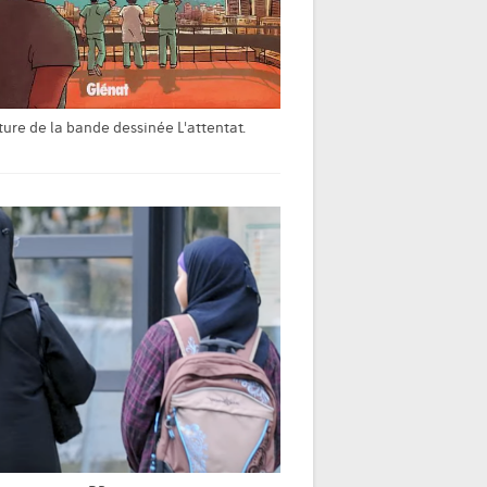
ure de la bande dessinée L'attentat.