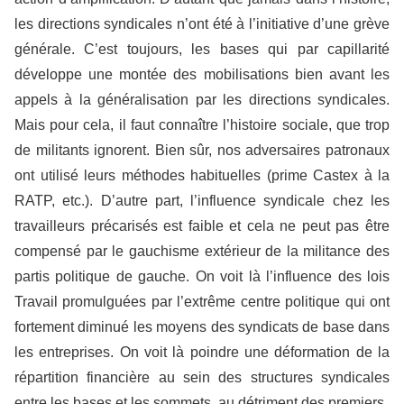
les directions syndicales n’ont été à l’initiative d’une grève
générale. C’est toujours, les bases qui par capillarité
développe une montée des mobilisations bien avant les
appels à la généralisation par les directions syndicales.
Mais pour cela, il faut connaître l’histoire sociale, que trop
de militants ignorent. Bien sûr, nos adversaires patronaux
ont utilisé leurs méthodes habituelles (prime Castex à la
RATP, etc.). D’autre part, l’influence syndicale chez les
travailleurs précarisés est faible et cela ne peut pas être
compensé par le gauchisme extérieur de la militance des
partis politique de gauche. On voit là l’influence des lois
Travail promulguées par l’extrême centre politique qui ont
fortement diminué les moyens des syndicats de base dans
les entreprises. On voit là poindre une déformation de la
répartition financière au sein des structures syndicales
entre les bases et les sommets, au détriment des premiers.