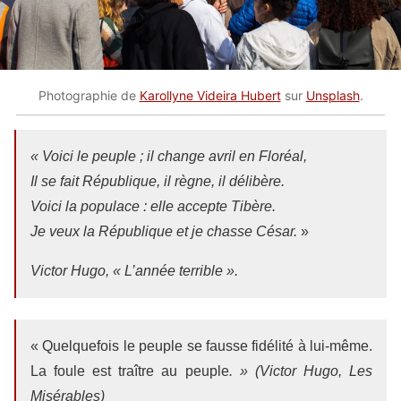
Photographie de
Karollyne Videira Hubert
sur
Unsplash
.
«
Voici le peuple ; il change avril en Floréal,
Il se fait République, il règne, il délibère.
Voici la populace : elle accepte Tibère.
Je veux la République et je chasse César.
»
Victor Hugo, « L’année terrible ».
« Quelquefois le peuple se fausse fidélité à lui-même.
La foule est traître au peuple
. » (Victor Hugo, Les
Misérables)