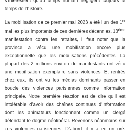
s’intéressent qu’au temps humain négligent toujours le
temps de l’histoire.
er
La mobilisation de ce premier mai 2023 a été l’un des 1
ème
mai les plus importants de ces dernières décennies. 13
manifestation contre les retraites, il faut noter que la
province a vécu une mobilisation encore plus
exceptionnelle que les mobilisations précédentes. La
plupart des 2 millions environ de manifestants ont vécu
une mobilisation exemplaire sans violences. Et rentrés
chez eux, ils ont vu les médias dominants passer en
boucle des violences parisiennes comme information
principale. Notre première réaction est de dire qu’il est
intolérable d’avoir des chaînes continues d’information
dont les animateurs fonctionnent comme un clergé
défendant le dogme néolibéral. Revenons néanmoins sur
ces violences parisiennes. D’abord, il y a eu un pré-