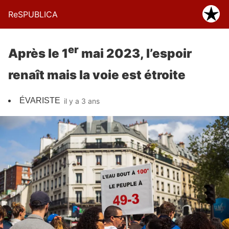
ReSPUBLICA
er
Après le 1
mai 2023, l’espoir
renaît mais la voie est étroite
ÉVARISTE
il y a 3 ans