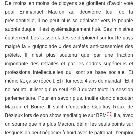
De moins en moins de citoyens se glorifient d’avoir voté
pour Emmanuel Macron au deuxième tour de la
présidentielle, il ne peut plus se déplacer vers le peuple
auprès duquel il est systématiquement hué. Ses ministres
également. Les casserolades se déploient sur tout le pays
malgré la « guignolade » des arrêtés anti-casseroles des
préfets. Il n’est plus soutenu que par une fraction
importante des retraités et par les cadres supérieurs et
professions intellectuelles qui sont sa base sociale. Et
même là, ça se rétrécit. Et il lui reste 4 ans de mandat ! Et il
ne pourra utiliser qu’un seul 49-3 durant toute la session
parlementaire. Pour en savoir plus, inutile donc d’écouter
Macron et Borne. Il suffit d’entendre Geoffroy Roux de
(1)
Bézieux lors de son show médiatique sur BFM
. Il a, avec
un sourire que n’a plus Macron, défini les seuls points sur
lesquels on peut négocier à froid avec le patronat : l’emploi