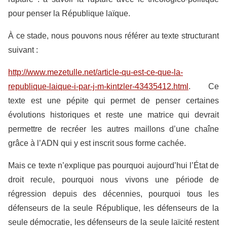
pour penser la République laïque.
À ce stade, nous pouvons nous référer au texte structurant
suivant :
http://www.mezetulle.net/article-qu-est-ce-que-la-
republique-laique-i-par-j-m-kintzler-43435412.html
. Ce
texte est une pépite qui permet de penser certaines
évolutions historiques et reste une matrice qui devrait
permettre de recréer les autres maillons d’une chaîne
grâce à l’ADN qui y est inscrit sous forme cachée.
Mais ce texte n’explique pas pourquoi aujourd’hui l’État de
droit recule, pourquoi nous vivons une période de
régression depuis des décennies, pourquoi tous les
défenseurs de la seule République, les défenseurs de la
seule démocratie, les défenseurs de la seule laïcité restent