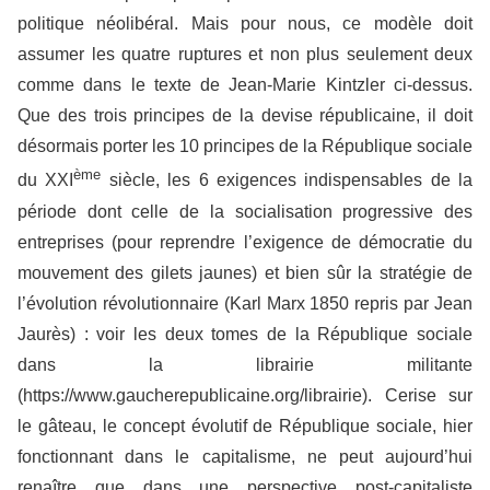
politique néolibéral. Mais pour nous, ce modèle doit
assumer les quatre ruptures et non plus seulement deux
comme dans le texte de Jean-Marie Kintzler ci-dessus.
Que des trois principes de la devise républicaine, il doit
désormais porter les 10 principes de la République sociale
ème
du XXI
siècle, les 6 exigences indispensables de la
période dont celle de la socialisation progressive des
entreprises (pour reprendre l’exigence de démocratie du
mouvement des gilets jaunes) et bien sûr la stratégie de
l’évolution révolutionnaire (Karl Marx 1850 repris par Jean
Jaurès) : voir les deux tomes de la République sociale
dans la librairie militante
(https://www.gaucherepublicaine.org/librairie). Cerise sur
le gâteau, le concept évolutif de République sociale, hier
fonctionnant dans le capitalisme, ne peut aujourd’hui
renaître que dans une perspective post-capitaliste