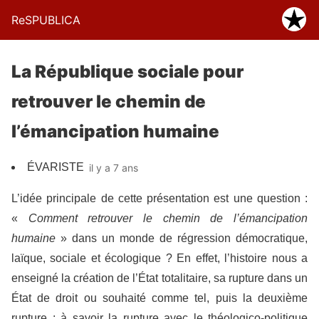
ReSPUBLICA
La République sociale pour
retrouver le chemin de
l’émancipation humaine
ÉVARISTE
il y a 7 ans
L’idée principale de cette présentation est une question :
«
Comment retrouver le chemin de l’émancipation
humaine
» dans un monde de régression démocratique,
laïque, sociale et écologique ? En effet, l’histoire nous a
enseigné la création de l’État totalitaire, sa rupture dans un
État de droit ou souhaité comme tel, puis la deuxième
rupture : à savoir la rupture avec le théologico-politique