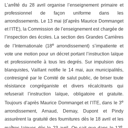
L’arrêté du 28 avril organise l’enseignement primaire et
professionnel de façon uniforme dans les
arrondissements. Le 13 mai (d’après Maurice Dommanget
et l’ITE), la Commission de l’enseignement est chargée de
l’inspection des écoles. La section des Grandes Carrières
e
de l’Internationale (18
arrondissement) s’impatiente et
vote une motion pour un décret portant l’instruction laïque
et professionnelle à tous les degrés. Sur impulsion des
blanquistes, Vaillant notifie le 14 mai, aux municipalités,
contresigné par le Comité de salut public, de briser toute
résistance congréganiste et divers récalcitrants qui
refuserait l’instruction laïque, obligatoire et gratuite.
e
Toujours d’après Maurice Dommanget et l’ITE, dans le 3
arrondissement, Arnaud, Demay, Dupont et Pindy
assurèrent la gratuité des fournitures dès le 18 avril et les
e
maîtres laïques dès le 23 avril. On sait que dans le 12
,