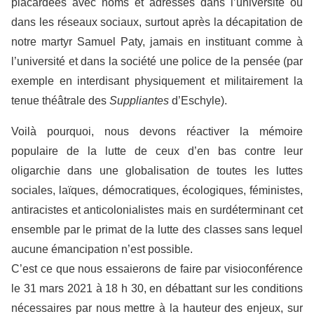
placardées avec noms et adresses dans l’université ou
dans les réseaux sociaux, surtout après la décapitation de
notre martyr Samuel Paty, jamais en instituant comme à
l’université et dans la société une police de la pensée (par
exemple en interdisant physiquement et militairement la
tenue théâtrale des
Suppliantes
d’Eschyle).
Voilà pourquoi, nous devons réactiver la mémoire
populaire de la lutte de ceux d’en bas contre leur
oligarchie dans une globalisation de toutes les luttes
sociales, laïques, démocratiques, écologiques, féministes,
antiracistes et anticolonialistes mais en surdéterminant cet
ensemble par le primat de la lutte des classes sans lequel
aucune émancipation n’est possible.
C’est ce que nous essaierons de faire par visioconférence
le 31 mars 2021 à 18 h 30, en débattant sur les conditions
nécessaires par nous mettre à la hauteur des enjeux, sur