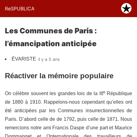
ReSPUBLICA
Les Communes de Paris :
l’émancipation anticipée
ÉVARISTE
il y a 5 ans
Réactiver la mémoire populaire
e
On célèbre souvent les grandes lois de la III
République
de 1880 à 1910. Rappelons-nous cependant qu’elles ont
été anticipées par les Communes insurrectionnelles de
Paris. D’abord celle de de 1792, puis celle de 1871. Nous
remercions notre ami Francis Daspe d’une part et Maurice
Dommanget et l’Internationale des travailleurs de