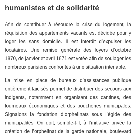
humanistes et de solidarité
Afin de contribuer à résoudre la crise du logement, la
réquisition des appartements vacants est décidée pour y
loger les sans domicile. Il est interdit d’expulser les
locataires. Une remise générale des loyers d’octobre
1870, de janvier et avril 1871 est votée afin de soulager les
nombreux parisiens confrontés à une situation intenable.
La mise en place de bureaux d’assistances publique
entièrement laïcisés permet de distribuer des secours aux
indigents, notamment en organisant des cantines, des
fourneaux économiques et des boucheries municipales.
Signalons la fondation d’orphelinats sous l’égide des
municipalités. On doit, semble-t-il, à l’initiative privée la
création de l’orphelinat de la garde nationale, boulevard