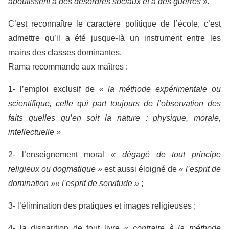
aboutissent à des désordres sociaux et à des guerres ».
C’est reconnaître le caractère politique de l’école, c’est
admettre qu’il a été jusque-là un instrument entre les
mains des classes dominantes.
Rama recommande aux maîtres :
1- l’emploi exclusif de
« la méthode expérimentale ou
scientifique, celle qui part toujours de l’observation des
faits quelles qu’en soit la nature : physique, morale,
intellectuelle »
2- l’enseignement moral
« dégagé de tout principe
religieux ou dogmatique »
est aussi éloigné de
« l’esprit de
domination »
« l’esprit de servitude »
;
3- l’élimination des pratiques et images religieuses ;
4- la disparition de tout livre
« contraire à la méthode