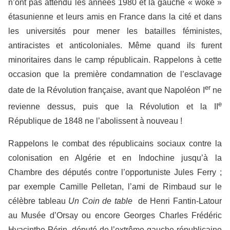
n’ont pas attendu les années 1980 et la gauche « woke »
étasunienne et leurs amis en France dans la cité et dans
les universités pour mener les batailles féministes,
antiracistes et anticoloniales. Même quand ils furent
minoritaires dans le camp républicain. Rappelons à cette
occasion que la première condamnation de l’esclavage
er
date de la Révolution française, avant que Napoléon I
ne
e
revienne dessus, puis que la Révolution et la II
République de 1848 ne l’abolissent à nouveau !
Rappelons le combat des républicains sociaux contre la
colonisation en Algérie et en Indochine jusqu’à la
Chambre des députés contre l’opportuniste Jules Ferry ;
par exemple Camille Pelletan, l’ami de Rimbaud sur le
célèbre tableau
Un Coin de table
de Henri Fantin-Latour
au Musée d’Orsay ou encore Georges Charles Frédéric
Hyacinthe Périn, député de l’extrême gauche républicaine