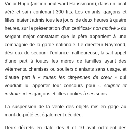
Victor Hugo (ancien boulevard Haussmann), dans un local
aéré et sain contenant 300 lits. Les enfants, garçons et
filles, étaient admis tous les jours, de deux heures à quatre
heures, sur la présentation d’un certificat
« non motivé »
du
sergent major constatant que le père appartient à une
compagnie de la garde nationale. Le directeur Raymond,
désireux de secourir l’enfance malheureuse, faisait appel
d’une part à toutes les mères de familles ayant des
vêtements, chemises ou souliers d’enfants sans usage, et
d’autre part à
« toutes les citoyennes de cœur »
qui
voudrait lui apporter leur concours pour
« soigner et
instruire »
les garçons et filles confiés à ses soins.
La suspension de la vente des objets mis en gage au
mont-de-piété est également décidée.
Deux décrets en date des 9 et 10 avril octroient des